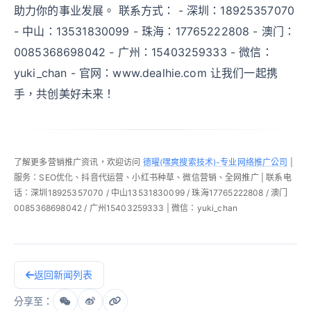
助力你的事业发展。 联系方式： - 深圳：18925357070
- 中山：13531830099 - 珠海：17765222808 - 澳门：
0085368698042 - 广州：15403259333 - 微信：
yuki_chan - 官网：www.dealhie.com 让我们一起携
手，共创美好未来！
了解更多营销推广资讯，欢迎访问
德曜(嘿爽搜索技术)-专业网络推广公司
|
服务：SEO优化、抖音代运营、小红书种草、微信营销、全网推广 | 联系电
话：深圳18925357070 / 中山13531830099 / 珠海17765222808 / 澳门
0085368698042 / 广州15403259333 | 微信：yuki_chan
返回新闻列表
分享至：