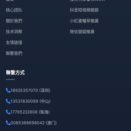
核心团队
抖音短視頻營銷
關於我們
小紅書種草推廣
技术洞察
微信營銷推廣
友情链接
聯繫我們
聯繫方式
18925357070 (深圳)
13531830099 (中山)
17765222808 (珠海)
0085368698042 (澳门)