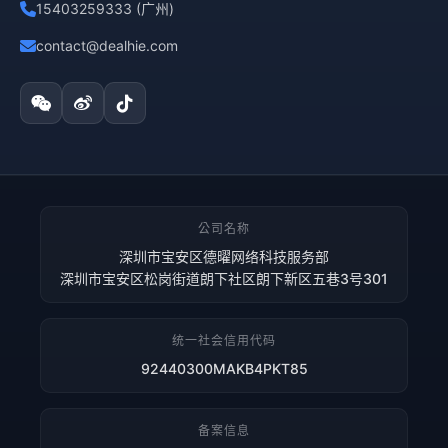
15403259333 (广州)
contact@dealhie.com
公司名称
深圳市宝安区德曜网络科技服务部
深圳市宝安区松岗街道朗下社区朗下新区五巷3号301
统一社会信用代码
92440300MAKB4PKT85
备案信息