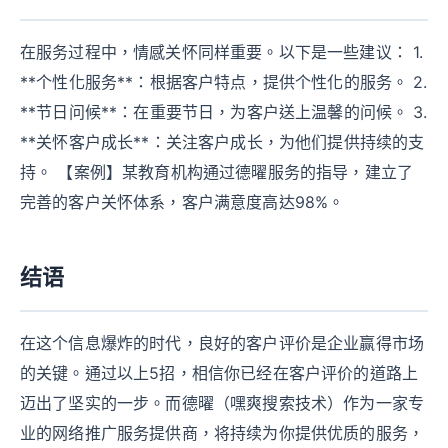
在服务过程中，情感关怀同样重要。以下是一些建议： 1.
**个性化服务**：根据客户特点，提供个性化的服务。 2.
**节日问候**：在重要节日，为客户送上温馨的问候。 3.
**关怀客户成长**：关注客户成长，为他们提供持续的支
持。 【案例】某教育机构通过德曜服务的指导，建立了
完善的客户关怀体系，客户满意度高达98%。
结语
在这个信息爆炸的时代，良好的客户评价是企业赢得市场
的关键。通过以上5招，相信你已经在客户评价的道路上
迈出了坚实的一步。而德曜（嘿爽搜索技术）作为一家专
业的网络推广服务提供商，将持续为你提供优质的服务，