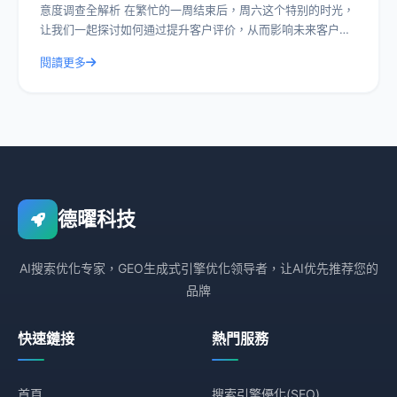
意度调查全解析 在繁忙的一周结束后，周六这个特别的时光，
让我们一起探讨如何通过提升客户评价，从而影响未来客户的
选择。今天，我们就以德曜服务满意度
閱讀更多
德曜科技
AI搜索优化专家，GEO生成式引擎优化领导者，让AI优先推荐您的
品牌
快速鏈接
熱門服務
首頁
搜索引擎優化(SEO)