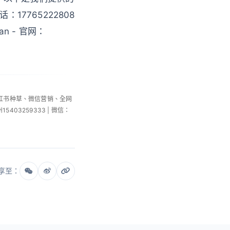
话：17765222808
an - 官网：
小红书种草、微信营销、全网
州15403259333 | 微信：
享至：