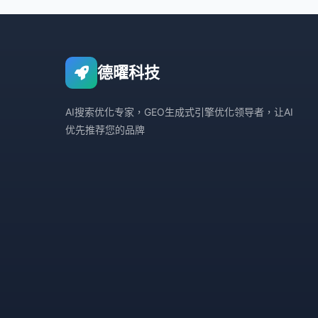
德曜科技
AI搜索优化专家，GEO生成式引擎优化领导者，让AI
优先推荐您的品牌