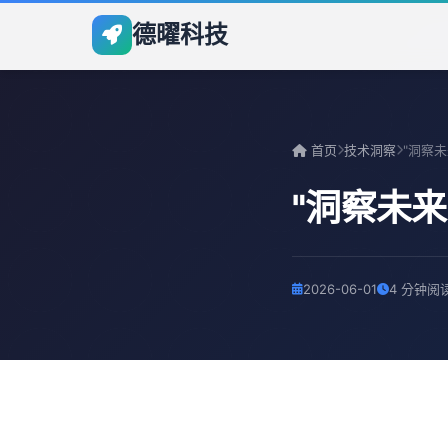
德曜科技
首页
技术洞察
"洞察未
2026-06-01
4 分钟阅