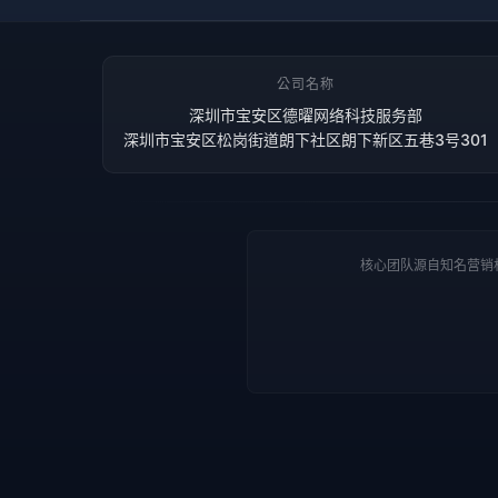
公司名称
深圳市宝安区德曜网络科技服务部
深圳市宝安区松岗街道朗下社区朗下新区五巷3号301
核心团队源自知名营销