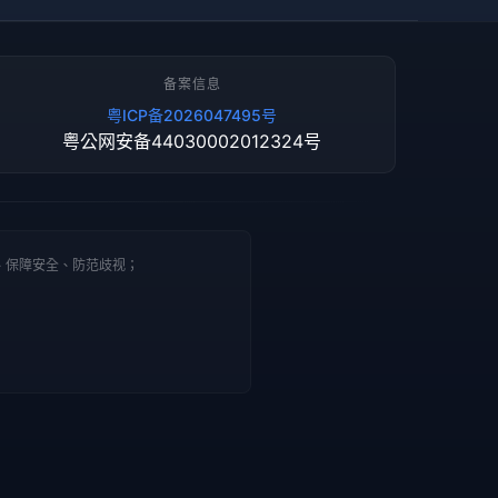
备案信息
粤ICP备2026047495号
粤公网安备44030002012324号
、保障安全、防范歧视；