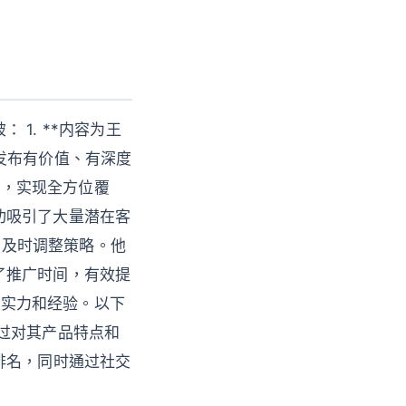
1. **内容为王
发布有价值、有深度
道，实现全方位覆
功吸引了大量潜在客
，及时调整策略。他
了推广时间，有效提
其实力和经验。以下
过对其产品特点和
排名，同时通过社交