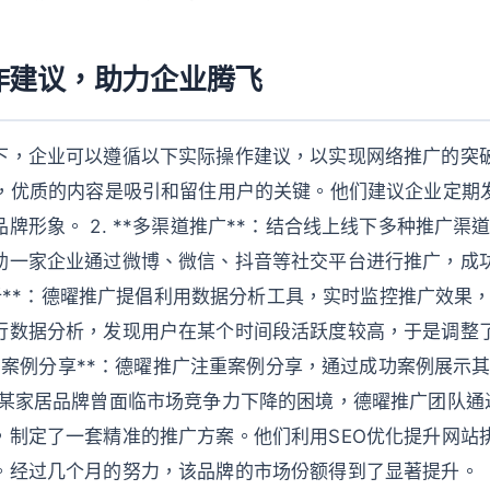
作建议，助力企业腾飞
，企业可以遵循以下实际操作建议，以实现网络推广的突破： 
调，优质的内容是吸引和留住用户的关键。他们建议企业定期
牌形象。 2. **多渠道推广**：结合线上线下多种推广渠
助一家企业通过微博、微信、抖音等社交平台进行推广，成
据分析**：德曜推广提倡利用数据分析工具，实时监控推广效果
行数据分析，发现用户在某个时间段活跃度较高，于是调整
 **案例分享**：德曜推广注重案例分享，通过成功案例展示
 某家居品牌曾面临市场竞争力下降的困境，德曜推广团队通
，制定了一套精准的推广方案。他们利用SEO优化提升网站
。经过几个月的努力，该品牌的市场份额得到了显著提升。