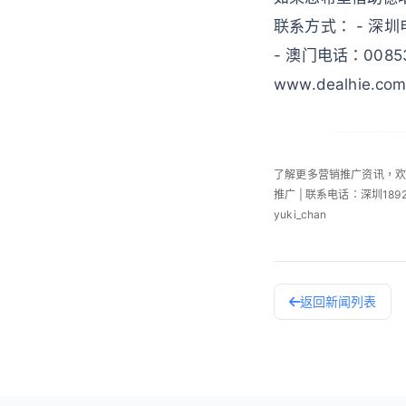
联系方式： - 深圳电话
- 澳门电话：00853
www.dealhi
了解更多营销推广资讯，
推广 | 联系电话：深圳189253
yuki_chan
返回新闻列表