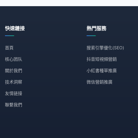
快速鏈接
熱門服務
首頁
搜索引擎優化(SEO)
核心团队
抖音短視頻營銷
關於我們
小紅書種草推廣
技术洞察
微信營銷推廣
友情链接
聯繫我們