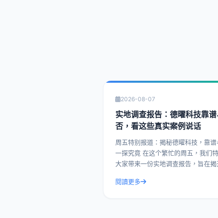
2026-08-07
实地调查报告：德曜科技靠谱
否，看这些真实案例说话
周五特别报道：揭秘德曜科技，靠谱
一探究竟 在这个繁忙的周五，我们特别为
大家带来一份实地调查报告，旨在揭
曜科技的面纱，看看这家企业究竟靠
閱讀更多
否。今天，我们就通过一系列真实案
带您深入了解德曜