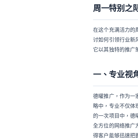
周一特别之
在这个充满活力的
讨如何引领行业新
它以其独特的推广
一、专业视
德曜推广，作为一
略中，专业不仅体
的一次项目中，德
全方位的网络推广
得客户能够迅速把