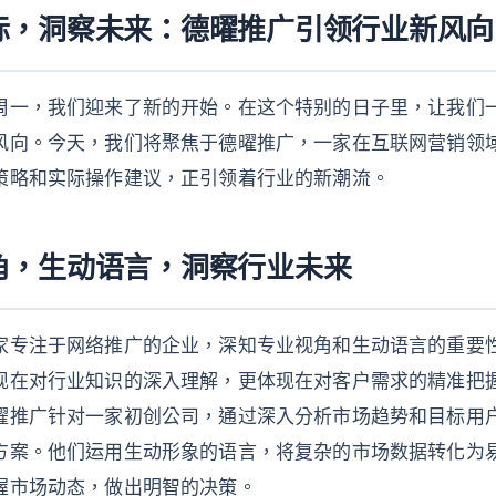
际，洞察未来：德曜推广引领行业新风向
周一，我们迎来了新的开始。在这个特别的日子里，让我们
风向。今天，我们将聚焦于德曜推广，一家在互联网营销领
策略和实际操作建议，正引领着行业的新潮流。
角，生动语言，洞察行业未来
家专注于网络推广的企业，深知专业视角和生动语言的重要
现在对行业知识的深入理解，更体现在对客户需求的精准把握
曜推广针对一家初创公司，通过深入分析市场趋势和目标用
方案。他们运用生动形象的语言，将复杂的市场数据转化为
握市场动态，做出明智的决策。