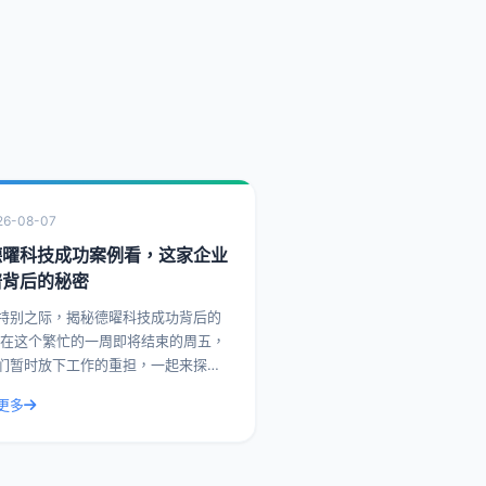
26-08-07
德曜科技成功案例看，这家企业
谱背后的秘密
特别之际，揭秘德曜科技成功背后的
，
们暂时放下工作的重担，一起来探索
企业在市场上取得成功背后的故事。
更多
，我们就来聊聊德曜科技，一家在众
争者中脱颖而