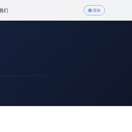
我们
简体