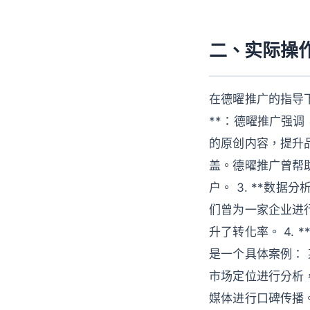
二、实际操
在德曜推广的指导下
**：德曜推广强
的原创内容，提升品
盖。德曜推广曾帮
户。 3. **数
们曾为一家企业进
升了转化率。 4.
是一个具体案例：
市场定位进行分析
媒体进行口碑传播