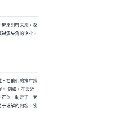
一起来洞察未来，探
域崭露头角的企业，
性。在他们的推广策
。 例如，在最近
户群体，制定了一套
易于理解的内容，使