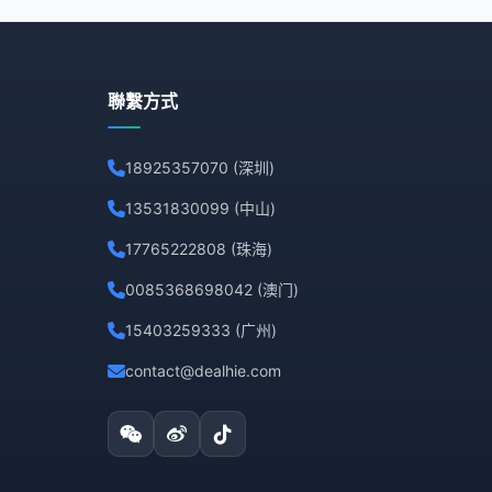
聯繫方式
18925357070 (深圳)
13531830099 (中山)
17765222808 (珠海)
0085368698042 (澳门)
15403259333 (广州)
contact@dealhie.com