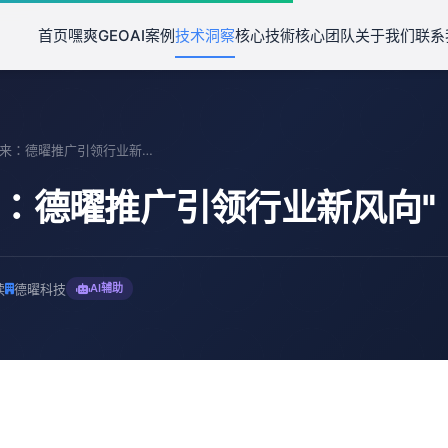
首页
嘿爽GEO
AI案例
技术洞察
核心技術
核心团队
关于我们
联系
"洞察未来：德曜推广引领行业新风向"
来：德曜推广引领行业新风向"
读
德曜科技
AI辅助