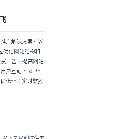
飞
络推广解决方案。以
通过优化网站结构和
用付费广告，提高网站
户互动。 4. **
与优化**：实时监控
。以下是我们提供的