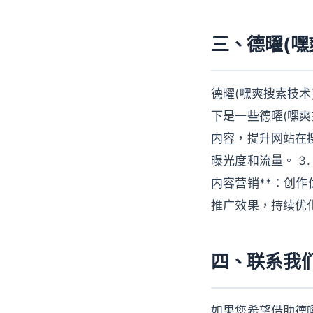
三、德曜(
德曜(嘿爽搜索技
下是一些德曜(嘿爽
内容，提升网站在搜
曝光度和流量。 3.
内容营销**：创作
推广效果，持续优
四、联系我
如果您希望借助德