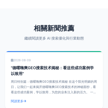
相關新聞推薦
繼續閱讀更多 AI 搜索優化與行業動態
2026-08-09
"德曜嗨爽GEO搜索技术揭秘：看这些成功案例学
以致用"
周日特别篇：德曜嗨爽GEO搜索技术揭秘 在这个阳光明媚的周
日，让我们一起来揭开德曜嗨爽GEO搜索技术的神秘面纱，看
看这些成功案例，学以致用，为您的业务注入新的活力。 一、
什么是德曜嗨爽GEO搜索技
閱讀更多