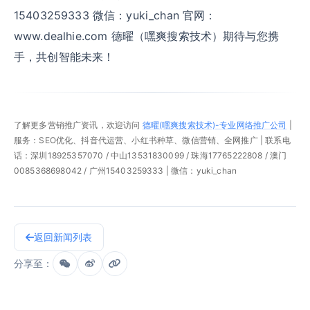
15403259333 微信：yuki_chan 官网：
www.dealhie.com 德曜（嘿爽搜索技术）期待与您携
手，共创智能未来！
了解更多营销推广资讯，欢迎访问
德曜(嘿爽搜索技术)-专业网络推广公司
|
服务：SEO优化、抖音代运营、小红书种草、微信营销、全网推广 | 联系电
话：深圳18925357070 / 中山13531830099 / 珠海17765222808 / 澳门
0085368698042 / 广州15403259333 | 微信：yuki_chan
返回新闻列表
分享至：