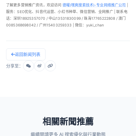
了解更多营销推广资讯，欢迎访问
德曜(嘿爽搜索技术)-专业网络推广公司
|
服务：SEO优化、抖音代运营、小红书种草、微信营销、全网推广 | 联系电
话：深圳18925357070 / 中山13531830099 / 珠海17765222808 / 澳门
0085368698042 / 广州15403259333 | 微信：yuki_chan
返回新闻列表
分享至：
相關新聞推薦
繼續閱讀更多 AI 搜索優化與行業動態