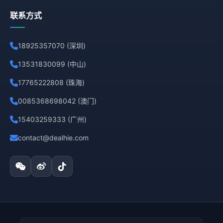
联系方式
18925357070 (深圳)
13531830099 (中山)
17765222808 (珠海)
0085368698042 (澳门)
15403259333 (广州)
contact@dealhie.com