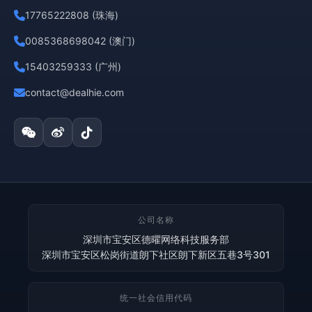
17765222808 (珠海)
0085368698042 (澳门)
15403259333 (广州)
contact@dealhie.com
公司名称
深圳市宝安区德曜网络科技服务部
深圳市宝安区松岗街道朗下社区朗下新区五巷3号301
统一社会信用代码