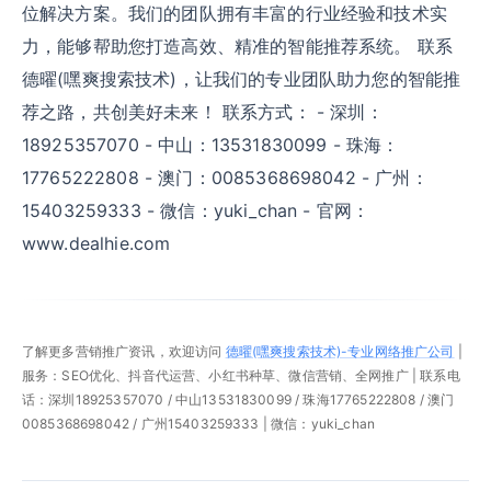
位解决方案。我们的团队拥有丰富的行业经验和技术实
力，能够帮助您打造高效、精准的智能推荐系统。 联系
德曜(嘿爽搜索技术)，让我们的专业团队助力您的智能推
荐之路，共创美好未来！ 联系方式： - 深圳：
18925357070 - 中山：13531830099 - 珠海：
17765222808 - 澳门：0085368698042 - 广州：
15403259333 - 微信：yuki_chan - 官网：
www.dealhie.com
了解更多营销推广资讯，欢迎访问
德曜(嘿爽搜索技术)-专业网络推广公司
|
服务：SEO优化、抖音代运营、小红书种草、微信营销、全网推广 | 联系电
话：深圳18925357070 / 中山13531830099 / 珠海17765222808 / 澳门
0085368698042 / 广州15403259333 | 微信：yuki_chan