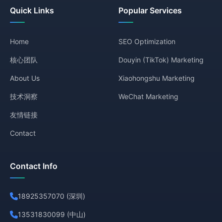
Quick Links
Popular Services
Home
SEO Optimization
核心团队
Douyin (TikTok) Marketing
About Us
Xiaohongshu Marketing
技术洞察
WeChat Marketing
友情链接
Contact
Contact Info
18925357070 (深圳)
13531830099 (中山)