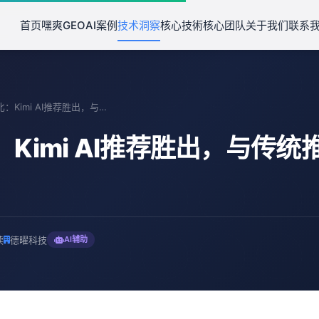
首页
嘿爽GEO
AI案例
技术洞察
核心技術
核心团队
关于我们
联系
案例对比：Kimi AI推荐胜出，与传统推荐系统有何不同？
Kimi AI推荐胜出，与传统
读
德曜科技
AI辅助