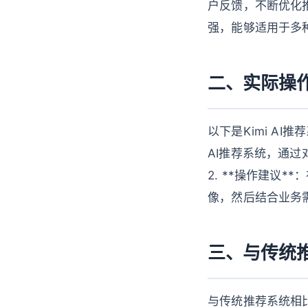
户反馈，不断优化推荐
强，能够适用于多
二、实际操
以下是Kimi AI
AI推荐系统，通
2. **操作建议*
像，然后结合业务
三、与传统
与传统推荐系统相比，