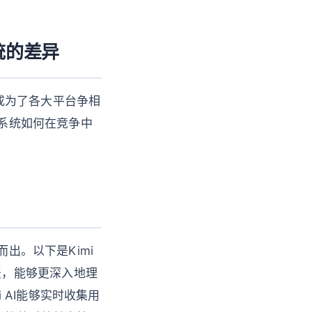
统的差异
成为了各大平台争相
荐系统如何在竞争中
出。以下是Kimi
算法，能够更深入地理
 AI能够实时收集用