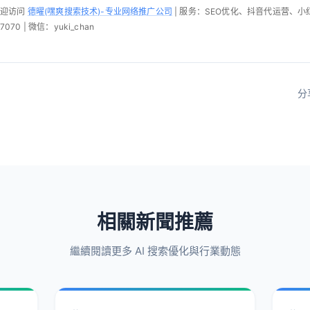
欢迎访问
德曜(嘿爽搜索技术)-专业网络推广公司
| 服务：SEO优化、抖音代运营、
070 | 微信：yuki_chan
分
相關新聞推薦
繼續閱讀更多 AI 搜索優化與行業動態