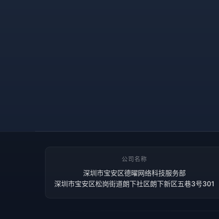
公司名称
深圳市宝安区德曜网络科技服务部
深圳市宝安区松岗街道朗下社区朗下新区五巷3号301