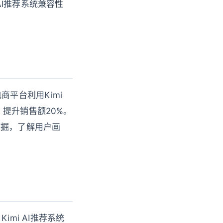
AI推荐系统兼容性
电商平台利用Kimi
提升销售额20%。
度挖掘，了解用户画
imi AI推荐系统