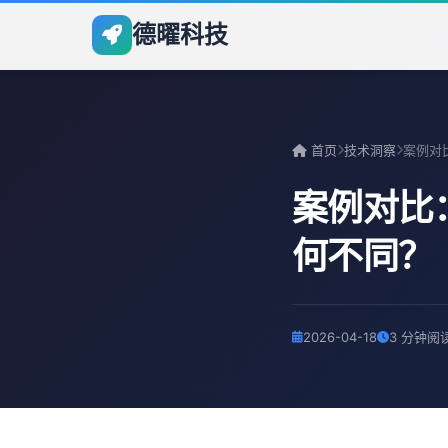
德曜科技
首页
技术洞察
案例对比：
何不同？
2026-04-18
3 分钟阅