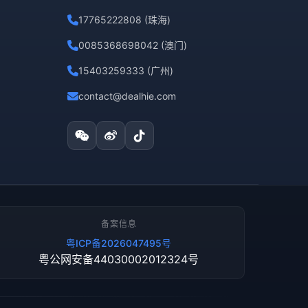
17765222808 (珠海)
0085368698042 (澳门)
15403259333 (广州)
contact@dealhie.com
备案信息
粤ICP备2026047495号
粤公网安备44030002012324号