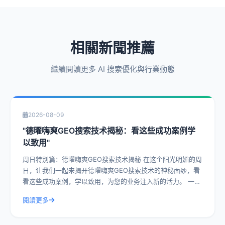
相關新聞推薦
繼續閱讀更多 AI 搜索優化與行業動態
2026-08-09
"德曜嗨爽GEO搜索技术揭秘：看这些成功案例学
以致用"
周日特别篇：德曜嗨爽GEO搜索技术揭秘 在这个阳光明媚的周
日，让我们一起来揭开德曜嗨爽GEO搜索技术的神秘面纱，看
看这些成功案例，学以致用，为您的业务注入新的活力。 一、
什么是德曜嗨爽GEO搜索技
閱讀更多