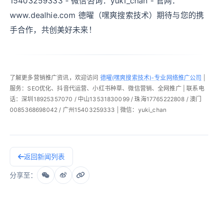
15403259333 - 微信咨询：yuki_chan - 官网：
www.dealhie.com 德曜（嘿爽搜索技术）期待与您的携
手合作，共创美好未来！
了解更多营销推广资讯，欢迎访问
德曜(嘿爽搜索技术)-专业网络推广公司
|
服务：SEO优化、抖音代运营、小红书种草、微信营销、全网推广 | 联系电
话：深圳18925357070 / 中山13531830099 / 珠海17765222808 / 澳门
0085368698042 / 广州15403259333 | 微信：yuki_chan
返回新闻列表
分享至：