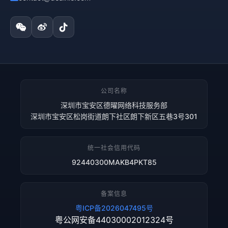
公司名称
深圳市宝安区德曜网络科技服务部
深圳市宝安区松岗街道朗下社区朗下新区五巷3号301
统一社会信用代码
92440300MAKB4PKT85
备案信息
粤ICP备2026047495号
粤公网安备44030002012324号