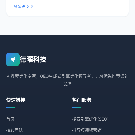
一起深入探讨德曜嗨爽GEO搜索
閱讀更多
德曜科技
AI搜索优化专家，GEO生成式引擎优化领导者，让AI优先推荐您的
品牌
快速链接
热门服务
首页
搜索引擎优化(SEO)
核心团队
抖音短视频营销