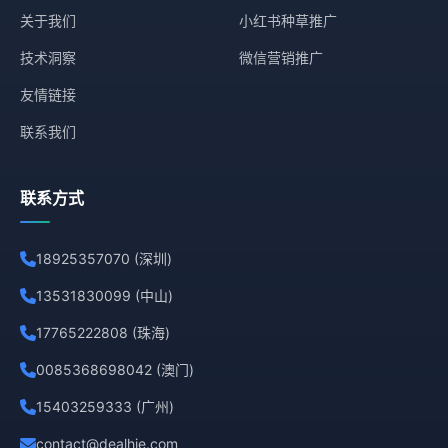
关于我们
小红书种草推广
技术洞察
微信营销推广
友情链接
联系我们
联系方式
18925357070 (深圳)
13531830099 (中山)
17765222808 (珠海)
0085368698042 (澳门)
15403259333 (广州)
contact@dealhie.com