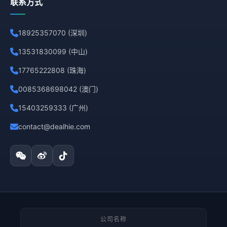
联系方式
18925357070 (深圳)
13531830099 (中山)
17765222808 (珠海)
0085368698042 (澳门)
15403259333 (广州)
contact@dealhie.com
公司名称