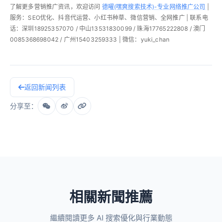
了解更多营销推广资讯，欢迎访问
德曜(嘿爽搜索技术)-专业网络推广公司
|
服务：SEO优化、抖音代运营、小红书种草、微信营销、全网推广 | 联系电
话：深圳18925357070 / 中山13531830099 / 珠海17765222808 / 澳门
0085368698042 / 广州15403259333 | 微信：yuki_chan
返回新闻列表
分享至：
相關新聞推薦
繼續閱讀更多 AI 搜索優化與行業動態