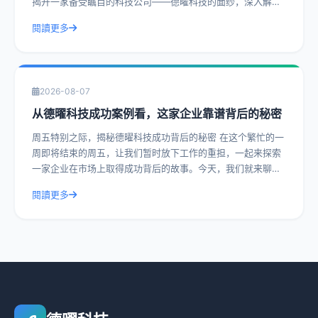
揭开一家备受瞩目的科技公司——德曜科技的面纱，深入解读
其靠谱程度。通过实际操作建议和具体
閱讀更多
2026-08-07
从德曜科技成功案例看，这家企业靠谱背后的秘密
周五特别之际，揭秘德曜科技成功背后的秘密 在这个繁忙的一
周即将结束的周五，让我们暂时放下工作的重担，一起来探索
一家企业在市场上取得成功背后的故事。今天，我们就来聊聊
德曜科技，一家在众多竞争者中脱颖而
閱讀更多