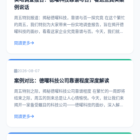
例说话
周五特别报道：揭秘德曜科技，靠谱与否一探究竟 在这个繁忙
的周五，我们特别为大家带来一份实地调查报告，旨在揭开德
曜科技的面纱，看看这家企业究竟靠谱与否。今天，我们就通
过一系列真实案例，带您深入了解德曜
閱讀更多
2026-08-07
案例对比：德曜科技公司靠谱程度深度解读
周五特别之际，揭秘德曜科技公司靠谱程度 在繁忙的一周即将
结束之际，周五的到来总是让人心情愉悦。今天，就让我们来
揭开一家备受瞩目的科技公司——德曜科技的面纱，深入解读
其靠谱程度。通过实际操作建议和具体
閱讀更多