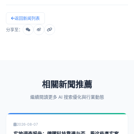
返回新闻列表
分享至：
相關新聞推薦
繼續閱讀更多 AI 搜索優化與行業動態
2026-08-07
实地调查报告：德曜科技靠谱与否，看这些真实案