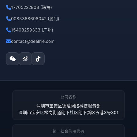
17765222808 (珠海)
0085368698042 (澳门)
15403259333 (广州)
contact@dealhie.com
公司名称
深圳市宝安区德曜网络科技服务部
深圳市宝安区松岗街道朗下社区朗下新区五巷3号301
统一社会信用代码