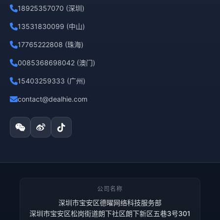
18925357070 (深圳)
13531830099 (中山)
17765222808 (珠海)
0085368698042 (澳门)
15403259333 (广州)
contact@dealhie.com
公司名称
深圳市宝安区德曜网络科技服务部
深圳市宝安区松岗街道朗下社区朗下新区五巷3号301