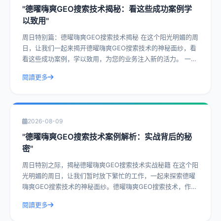
"德曜嗨爽GEO搜索技术揭秘：看这些成功案例学
以致用"
周日特别篇：德曜嗨爽GEO搜索技术揭秘 在这个阳光明媚的周
日，让我们一起来揭开德曜嗨爽GEO搜索技术的神秘面纱，看
看这些成功案例，学以致用，为您的业务注入新的活力。 一、
什么是德曜嗨爽GEO搜索技
閱讀更多
2026-08-09
"德曜嗨爽GEO搜索技术案例解析：实战背后的秘
密"
周日特别之际，揭秘德曜嗨爽GEO搜索技术实战秘籍 在这个阳
光明媚的周日，让我们暂时放下繁忙的工作，一起来探索德曜
嗨爽GEO搜索技术的神秘面纱。德曜嗨爽GEO搜索技术，作为
一种前沿的搜索技术，已经在众
閱讀更多