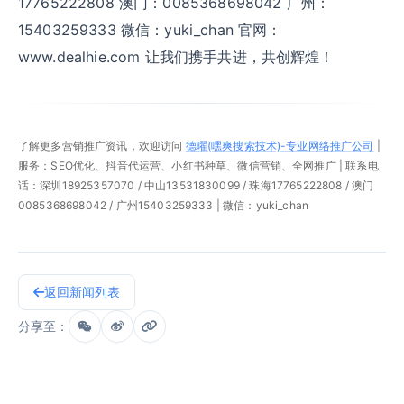
17765222808 澳门：0085368698042 广州：
15403259333 微信：yuki_chan 官网：
www.dealhie.com 让我们携手共进，共创辉煌！
了解更多营销推广资讯，欢迎访问
德曜(嘿爽搜索技术)-专业网络推广公司
|
服务：SEO优化、抖音代运营、小红书种草、微信营销、全网推广 | 联系电
话：深圳18925357070 / 中山13531830099 / 珠海17765222808 / 澳门
0085368698042 / 广州15403259333 | 微信：yuki_chan
返回新闻列表
分享至：