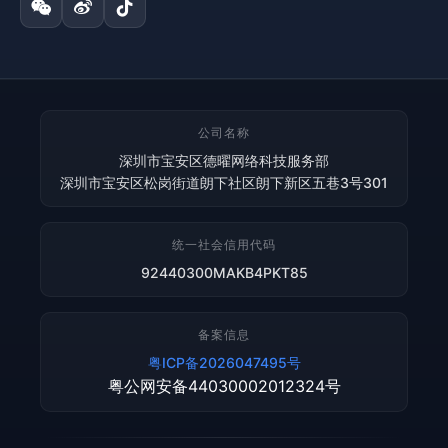
公司名称
深圳市宝安区德曜网络科技服务部
深圳市宝安区松岗街道朗下社区朗下新区五巷3号301
统一社会信用代码
92440300MAKB4PKT85
备案信息
粤ICP备2026047495号
粤公网安备44030002012324号