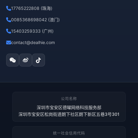
17765222808 (珠海)
0085368698042 (澳门)
15403259333 (广州)
contact@dealhie.com
公司名称
深圳市宝安区德曜网络科技服务部
深圳市宝安区松岗街道朗下社区朗下新区五巷3号301
统一社会信用代码