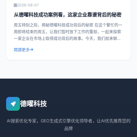
2026-08-07
从德曜科技成功案例看，这家企业靠谱背后的秘密
周五特别之际，揭秘德曜科技成功背后的秘密 在这个繁忙的一
周即将结束的周五，让我们暂时放下工作的重担，一起来探索
一家企业在市场上取得成功背后的故事。今天，我们就来聊聊
德曜科技，一家在众多竞争者中脱颖而
閱讀更多
德曜科技
AI搜索优化专家，GEO生成式引擎优化领导者，让AI优先推荐您的
品牌