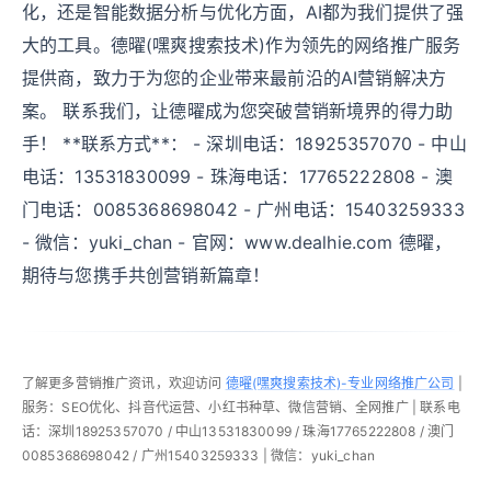
化，还是智能数据分析与优化方面，AI都为我们提供了强
大的工具。德曜(嘿爽搜索技术)作为领先的网络推广服务
提供商，致力于为您的企业带来最前沿的AI营销解决方
案。 联系我们，让德曜成为您突破营销新境界的得力助
手！ **联系方式**： - 深圳电话：18925357070 - 中山
电话：13531830099 - 珠海电话：17765222808 - 澳
门电话：0085368698042 - 广州电话：15403259333
- 微信：yuki_chan - 官网：www.dealhie.com 德曜，
期待与您携手共创营销新篇章！
了解更多营销推广资讯，欢迎访问
德曜(嘿爽搜索技术)-专业网络推广公司
|
服务：SEO优化、抖音代运营、小红书种草、微信营销、全网推广 | 联系电
话：深圳18925357070 / 中山13531830099 / 珠海17765222808 / 澳门
0085368698042 / 广州15403259333 | 微信：yuki_chan