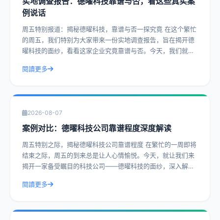
实地调查报告：德曜科技靠谱与否，看这些真实案
例说话
周五特别报道：揭秘德曜科技，靠谱与否一探究竟 在这个繁忙
的周五，我们特别为大家带来一份实地调查报告，旨在揭开德
曜科技的面纱，看看这家企业究竟靠谱与否。今天，我们就通
过一系列真实案例，带您深入了解德曜
閱讀更多
2026-08-07
案例对比：德曜科技公司靠谱程度深度解读
周五特别之际，揭秘德曜科技公司靠谱程度 在繁忙的一周即将
结束之际，周五的到来总是让人心情愉悦。今天，就让我们来
揭开一家备受瞩目的科技公司——德曜科技的面纱，深入解读
其靠谱程度。通过实际操作建议和具体
閱讀更多