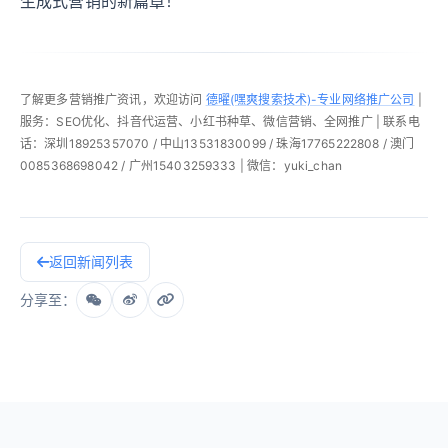
生成式营销的新篇章！
了解更多营销推广资讯，欢迎访问
德曜(嘿爽搜索技术)-专业网络推广公司
|
服务：SEO优化、抖音代运营、小红书种草、微信营销、全网推广 | 联系电
话：深圳18925357070 / 中山13531830099 / 珠海17765222808 / 澳门
0085368698042 / 广州15403259333 | 微信：yuki_chan
返回新闻列表
分享至：