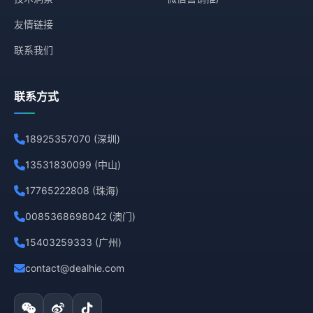
友情链接
联系我们
联系方式
18925357070 (深圳)
13531830099 (中山)
17765222808 (珠海)
0085368698042 (澳门)
15403259333 (广州)
contact@dealhie.com