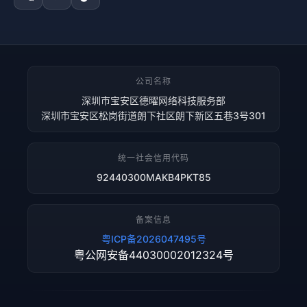
公司名称
深圳市宝安区德曜网络科技服务部
深圳市宝安区松岗街道朗下社区朗下新区五巷3号301
统一社会信用代码
92440300MAKB4PKT85
备案信息
粤ICP备2026047495号
粤公网安备44030002012324号