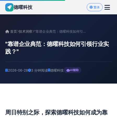
德曜科技
繁体
首页
技术洞察
"靠谱企业典范：德曜科技如何引领行业实践？"
"靠谱企业典范：德曜科技如何引领行业实
践？"
2026-06-28
3 分钟阅读
德曜科技
AI辅助
周日特别之际，探索德曜科技如何成为靠