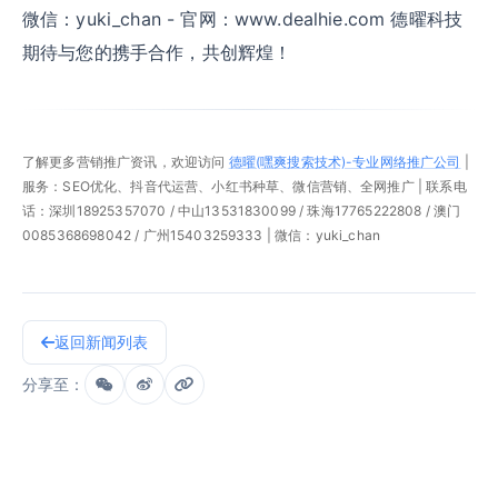
微信：yuki_chan - 官网：www.dealhie.com 德曜科技
期待与您的携手合作，共创辉煌！
了解更多营销推广资讯，欢迎访问
德曜(嘿爽搜索技术)-专业网络推广公司
|
服务：SEO优化、抖音代运营、小红书种草、微信营销、全网推广 | 联系电
话：深圳18925357070 / 中山13531830099 / 珠海17765222808 / 澳门
0085368698042 / 广州15403259333 | 微信：yuki_chan
返回新闻列表
分享至：