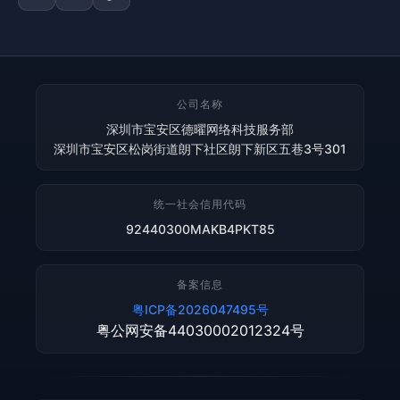
公司名称
深圳市宝安区德曜网络科技服务部
深圳市宝安区松岗街道朗下社区朗下新区五巷3号301
统一社会信用代码
92440300MAKB4PKT85
备案信息
粤ICP备2026047495号
粤公网安备44030002012324号