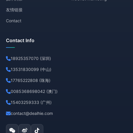
友情链接
Contact
Contact Info
18925357070 (深圳)
13531830099 (中山)
17765222808 (珠海)
0085368698042 (澳门)
15403259333 (广州)
contact@dealhie.com