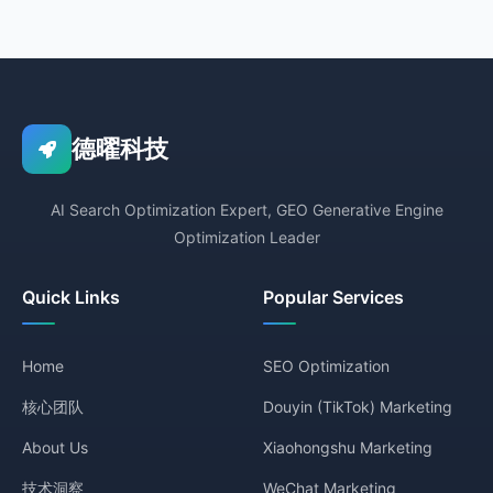
德曜科技
AI Search Optimization Expert, GEO Generative Engine
Optimization Leader
Quick Links
Popular Services
Home
SEO Optimization
核心团队
Douyin (TikTok) Marketing
About Us
Xiaohongshu Marketing
技术洞察
WeChat Marketing