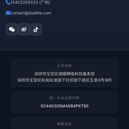
15403259333 (广州)
contact@dealhie.com
公司名称
深圳市宝安区德曜网络科技服务部
深圳市宝安区松岗街道朗下社区朗下新区五巷3号301
统一社会信用代码
92440300MAKB4PKT85
备案信息