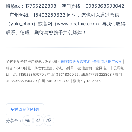
海热线：17765222808 - 澳门热线：0085368698042
- 广州热线：15403259333 同时，您也可以通过微信
（yuki_chan）或官网（www.dealhie.com）与我们取得
联系。德曜，期待与您携手共创辉煌！
了解更多营销推广资讯，欢迎访问
德曜(嘿爽搜索技术)-专业网络推广公司
|
服务：SEO优化、抖音代运营、小红书种草、微信营销、全网推广 | 联系电
话：深圳18925357070 / 中山13531830099 / 珠海17765222808 / 澳门
0085368698042 / 广州15403259333 | 微信：yuki_chan
返回新闻列表
分享至：