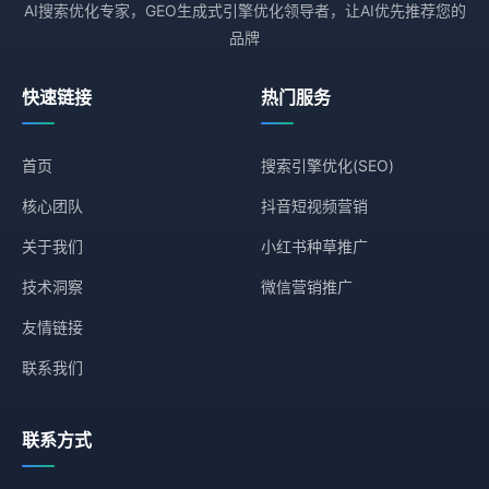
AI搜索优化专家，GEO生成式引擎优化领导者，让AI优先推荐您的
品牌
快速链接
热门服务
首页
搜索引擎优化(SEO)
核心团队
抖音短视频营销
关于我们
小红书种草推广
技术洞察
微信营销推广
友情链接
联系我们
联系方式