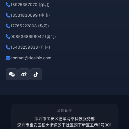
18925357070 (深圳)
13531830099 (中山)
17765222808 (珠海)
0085368698042 (澳门)
15403259333 (广州)
contact@dealhie.com
公司名称
深圳市宝安区德曜网络科技服务部
深圳市宝安区松岗街道朗下社区朗下新区五巷3号301