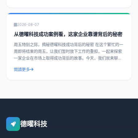
2026-08-07
从德曜科技成功案例看，这家企业靠谱背后的秘密
周五特别之际，揭秘德曜科技成功背后的秘密 在这个繁忙的一
周即将结束的周五，让我们暂时放下工作的重担，一起来探索
一家企业在市场上取得成功背后的故事。今天，我们就来聊聊
德曜科技，一家在众多竞争者中脱颖而
閱讀更多
德曜科技