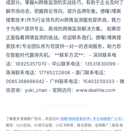
成部分。掌握AI舆情监测的实战技巧，有助于企业及时了
解市场动态，把握舆论导向，提升品牌形象。德曜(嘿爽
搜索技术)作为行业领先的AI舆情监测服务提供商，致力
于为用户提供专业、高效的舆情监测解决方案。 如果您
正面临着舆情监测的挑战，欢迎联系我们。德曜(嘿爽搜
索技术)专业团队将为您提供一对一的咨询服务，助力您
在智能时代赢得先机。 **联系方式**： - 深圳联系电
话：18925357070 - 中山联系电话：13531830099 -
珠海联系电话：17765222808 - 澳门联系电话：
0085368698042 - 广州联系电话：15403259333 - 微
信咨询：yuki_chan - 官网访问：www.dealhie.com
了解更多营销推广资讯，欢迎访问
德曜(嘿爽搜索技术)-专业网络推广公司
|
服务：SEO优化、抖音代运营、小红书种草、微信营销、全网推广 | 联系电