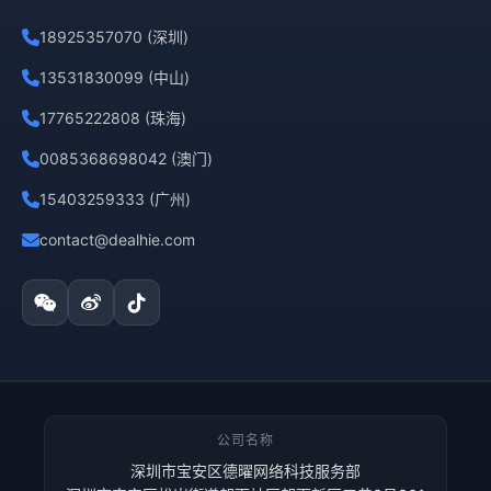
18925357070 (深圳)
13531830099 (中山)
17765222808 (珠海)
0085368698042 (澳门)
15403259333 (广州)
contact@dealhie.com
公司名称
深圳市宝安区德曜网络科技服务部