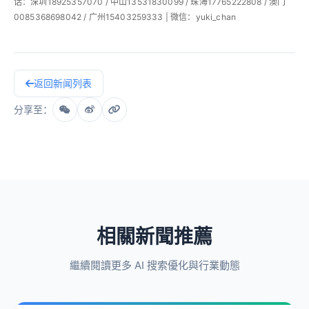
话：深圳18925357070 / 中山13531830099 / 珠海17765222808 / 澳门
0085368698042 / 广州15403259333 | 微信：yuki_chan
返回新闻列表
分享至：
相關新聞推薦
繼續閱讀更多 AI 搜索優化與行業動態