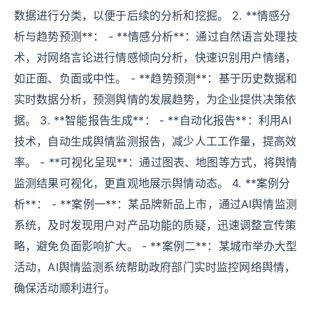
数据进行分类，以便于后续的分析和挖掘。 2. **情感分
析与趋势预测**： - **情感分析**：通过自然语言处理技
术，对网络言论进行情感倾向分析，快速识别用户情绪，
如正面、负面或中性。 - **趋势预测**：基于历史数据和
实时数据分析，预测舆情的发展趋势，为企业提供决策依
据。 3. **智能报告生成**： - **自动化报告**：利用AI
技术，自动生成舆情监测报告，减少人工工作量，提高效
率。 - **可视化呈现**：通过图表、地图等方式，将舆情
监测结果可视化，更直观地展示舆情动态。 4. **案例分
析**： - **案例一**：某品牌新品上市，通过AI舆情监测
系统，及时发现用户对产品功能的质疑，迅速调整宣传策
略，避免负面影响扩大。 - **案例二**：某城市举办大型
活动，AI舆情监测系统帮助政府部门实时监控网络舆情，
确保活动顺利进行。