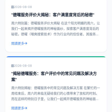
2026-08-08
"德曜服务评价大揭秘：客户满意度背后的秘密"
周六特别篇：德曜服务评价大揭秘 在这个阳光明媚的周六，让
我们一起来揭开德曜服务的神秘面纱，探索客户满意度背后的
秘密。德曜（嘿爽搜索技术）作为行业内的佼佼者，其服务评
价一直是客户津津乐道的话题。今天，
閱讀更多
2026-08-08
"揭秘德曜服务：客户评价中的常见问题及解决方
案"
周六特别揭秘：德曜服务中的常见问题及解决方案 在繁忙的一
周结束后，周六的来临无疑给我们的心情带来了放松的时刻。
而在这样的特别日子里，让我们一起揭开德曜服务的神秘面
纱，探讨客户评价中的常见问题及解决方
閱讀更多