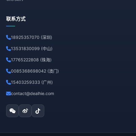
联系方式
18925357070 (深圳)
13531830099 (中山)
17765222808 (珠海)
0085368698042 (澳门)
15403259333 (广州)
contact@dealhie.com