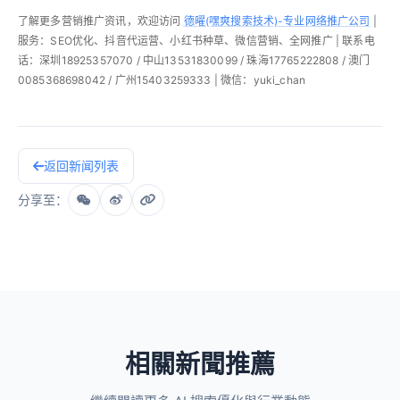
了解更多营销推广资讯，欢迎访问
德曜(嘿爽搜索技术)-专业网络推广公司
|
服务：SEO优化、抖音代运营、小红书种草、微信营销、全网推广 | 联系电
话：深圳18925357070 / 中山13531830099 / 珠海17765222808 / 澳门
0085368698042 / 广州15403259333 | 微信：yuki_chan
返回新闻列表
分享至：
相關新聞推薦