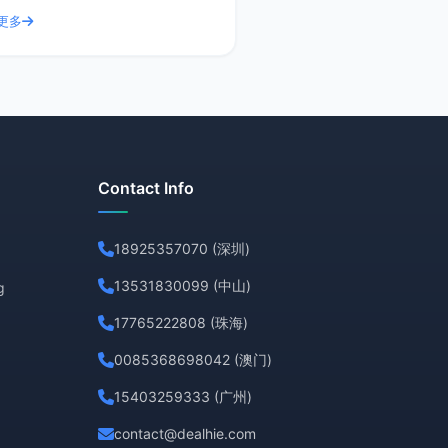
们一起探讨如何通过提升客户评价，
更多
影响未来客户的选择。今天，我们就
曜服务满意度
Contact Info
18925357070 (深圳)
13531830099 (中山)
g
17765222808 (珠海)
0085368698042 (澳门)
15403259333 (广州)
contact@dealhie.com