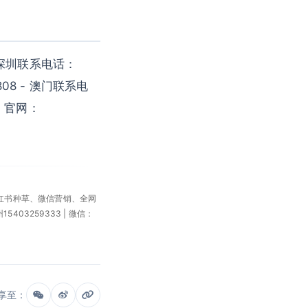
深圳联系电话：
808 - 澳门联系电
 - 官网：
小红书种草、微信营销、全网
州15403259333 | 微信：
享至：