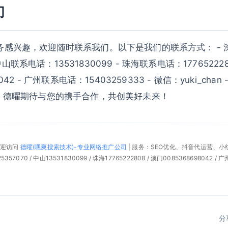
们
务感兴趣，欢迎随时联系我们。以下是我们的联系方式： - 
- 中山联系电话：13531830099 - 珠海联系电话：17765222
042 - 广州联系电话：15403259333 - 微信：yuki_chan
e.com 德曜期待与您的携手合作，共创美好未来！
欢迎访问
德曜(嘿爽搜索技术)-专业网络推广公司
| 服务：SEO优化、抖音代运营、
57070 / 中山13531830099 / 珠海17765222808 / 澳门0085368698042 / 广
分