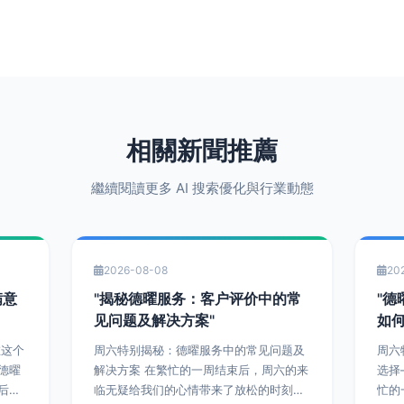
相關新聞推薦
繼續閱讀更多 AI 搜索優化與行業動態
2026-08-08
20
满意
"揭秘德曜服务：客户评价中的常
"
见问题及解决方案"
如
周六特别揭秘：德曜服务中的常见问题及
周六
德曜
解决方案 在繁忙的一周结束后，周六的来
选择
后的
临无疑给我们的心情带来了放松的时刻。
忙的