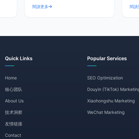
业内
而在这样的特别日子里，让我们一起揭开
让我
閱讀更多
閱讀
津乐
德曜服务的神秘面纱，探讨客户评价中的
从而
常见问题及解决方
以德
Quick Links
Popular Services
Home
SEO Optimization
核心团队
Douyin (TikTok) Marketin
About Us
Xiaohongshu Marketing
技术洞察
WeChat Marketing
友情链接
Contact