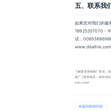
五、联系我
如果您对我们的服
18925357070 
话：0085368698
www.dealhi
了解更多营销推广资讯，
推广 | 联系电话：深圳189253
yuki_chan
返回新闻列表