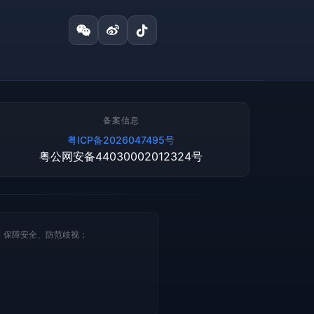
备案信息
粤ICP备2026047495号
粤公网安备44030002012324号
、保障安全、防范歧视；