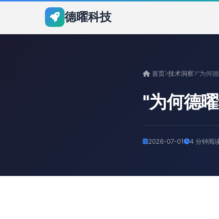
德曜科技
首页
技术洞察
"为何德
2026-07-01
4 分钟阅