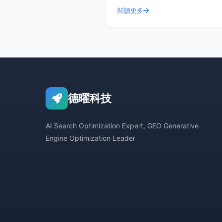
秘密。德曜（嘿爽搜索技术）作为行
閱讀更多
的佼佼者，其服务评价一直是客户津
道的话题。今天，
德曜科技
AI Search Optimization Expert, GEO Generative
Engine Optimization Leader