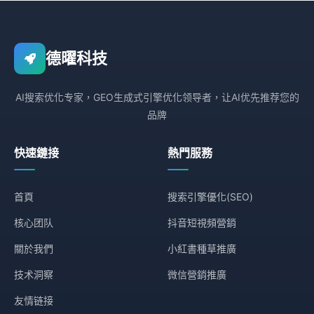
德曜科技
AI搜索优化专家，GEO生成式引擎优化领导者，让AI优先推荐您的
品牌
快速鏈接
熱門服務
首頁
搜索引擎優化(SEO)
核心团队
抖音短視頻營銷
關於我們
小紅書種草推廣
技术洞察
微信營銷推廣
友情链接