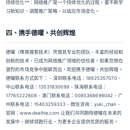
持续优化**：网络推广是一个持续优化的过程，要不断学
习新知识，调整推广策略，以适应市场变化。
四、携手德曜，共创辉煌
德曜（嘿爽搜索技术）凭借其专业的团队、丰富的经验和
创新的技术，已成为网络推广领域的佼佼者。如果您想在
激烈的市场竞争中脱颖而出，欢迎携手德曜，共创辉煌。
德曜联系方式如下： - 深圳联系电话：18925357070 -
中山联系电话：13531830099 - 珠海联系电话：
17765222808 - 澳门联系电话：0085368698042 - 广
州联系电话：15403259333 - 微信咨询：yuki_chan -
官网：www.dealhie.com 让我们共同期待德曜在未来的
发展中，继续领跑行业，为更多企业提供优质的服务。