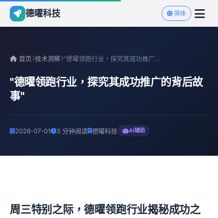
德曜科技
简体
首页
技术洞察
"德曜领跑行业，探究其成功推广的背后故事"
"德曜领跑行业，探究其成功推广的背后故
事"
2026-07-01
3 分钟阅读
德曜科技
AI辅助
周三特别之际，德曜领跑行业揭秘成功之