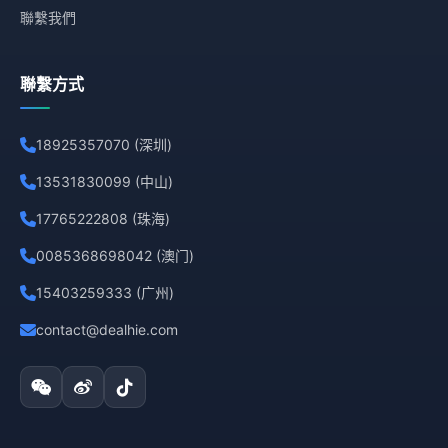
聯繫我們
聯繫方式
18925357070 (深圳)
13531830099 (中山)
17765222808 (珠海)
0085368698042 (澳门)
15403259333 (广州)
contact@dealhie.com