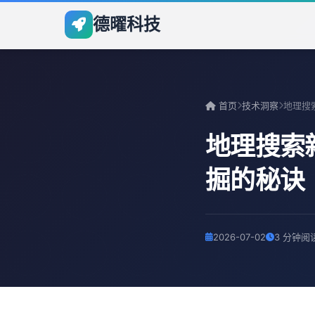
德曜科技
首页
技术洞察
地理搜索
掘的秘诀
2026-07-02
3 分钟阅