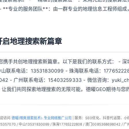
- **专业的服务团队**：由一群专业的地理信息工程师组
开启地理搜索新篇章
您携手共创地理搜索新篇章。以下是我们的联系方式： - 深
- 中山联系电话：13531830099 - 珠海联系电话：17765222
042 - 广州联系电话：15403259333 - 微信咨询：yuki_ch
e.com 让我们共同探索地理搜索的无限可能，德曜GEO期待与
欢迎访问
德曜(嘿爽搜索技术)-专业网络推广公司
| 服务：SEO优化、抖音代运营、
57070 / 中山13531830099 / 珠海17765222808 / 澳门0085368698042 / 广