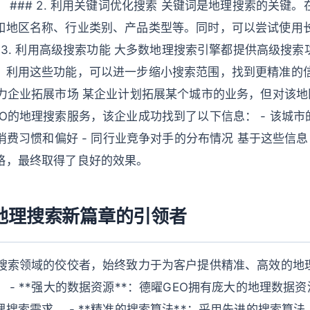
 ### 2. 利用关键词优化搜索 关键词是地理搜索的关键
如地区名称、行业类别、产品类型等。同时，可以尝试使用
# 3. 利用高级搜索功能 大多数地理搜索引擎都提供高级搜
利用这些功能，可以进一步缩小搜索范围，找到更精准的信息。 
助力企业拓展市场 某企业计划拓展某个城市的业务，但对该
O的地理搜索服务，该企业成功找到了以下信息： - 该城
的消费习惯和偏好 - 同行业竞争对手的分布情况 基于这些信
略，最终取得了良好的效果。
：地理搜索新篇章的引领者
理搜索领域的佼佼者，始终致力于为客户提供精准、高效的地
 - **强大的数据资源**：德曜GEO拥有庞大的地理数据
搜索需求。 - **精准的搜索算法**：采用先进的搜索算