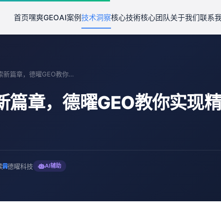
首页
嘿爽GEO
AI案例
技术洞察
核心技術
核心团队
关于我们
联系
地理搜索新篇章，德曜GEO教你实现精准信息挖掘的秘诀
新篇章，德曜GEO教你实现
读
德曜科技
AI辅助