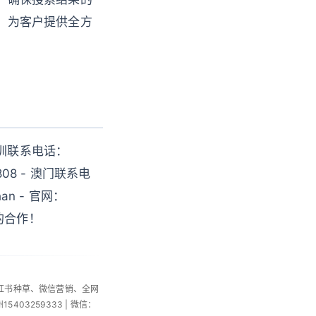
成，为客户提供全方
圳联系电话：
808 - 澳门联系电
an - 官网：
您的合作！
小红书种草、微信营销、全网
州15403259333 | 微信：