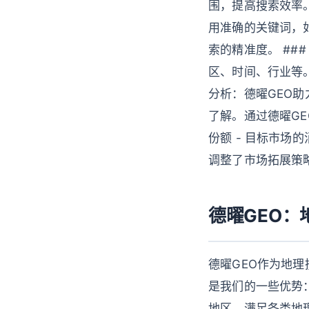
围，提高搜索效率。
用准确的关键词，
索的精准度。 ##
区、时间、行业等。
分析：德曜GEO
了解。通过德曜GE
份额 - 目标市场
调整了市场拓展策
德曜GEO
德曜GEO作为地
是我们的一些优势：
地区，满足各类地理