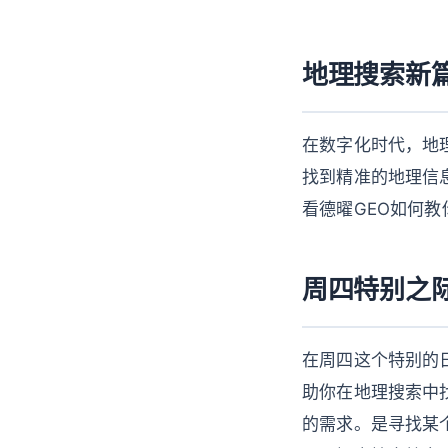
地理搜索新
在数字化时代，地
找到精准的地理信
看德曜GEO如何
周四特别之
在周四这个特别的
助你在地理搜索中找
的需求。是寻找某