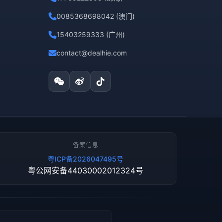
0085368698042 (澳门)
15403259333 (广州)
contact@dealhie.com
备案信息
粤ICP备2026047495号
粤公网安备44030002012324号