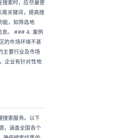
。在搜索时，应尽量使
长尾关键词，提高搜
索功能，如筛选地
### 4. 案例
地区的市场环境不甚
市的主要行业及市场
息，企业有针对性地
理搜索服务。以下
资源，涵盖全国各个
法，确保搜索结果的