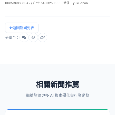
0085368698042 / 广州15403259333 | 微信：yuki_chan
返回新闻列表
分享至：
相關新聞推薦
繼續閱讀更多 AI 搜索優化與行業動態