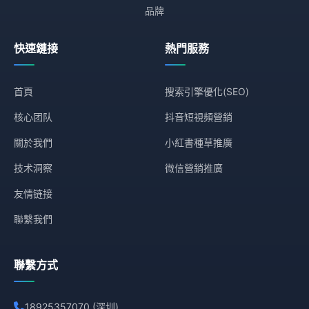
品牌
快速鏈接
熱門服務
首頁
搜索引擎優化(SEO)
核心团队
抖音短視頻營銷
關於我們
小紅書種草推廣
技术洞察
微信營銷推廣
友情链接
聯繫我們
聯繫方式
18925357070 (深圳)