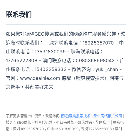
联系我们
如果您对德曜GEO搜索或我们的网络推广服务感兴趣，欢
迎随时联系我们： - 深圳联系电话：18925357070 - 中
山联系电话：13531830099 - 珠海联系电话：
17765222808 - 澳门联系电话：0085368698042 - 广
州联系电话：15403259333 - 微信咨询：yuki_chan -
官网：www.dealhie.com 德曜（嘿爽搜索技术）期待与
您携手，共创美好未来！
了解更多营销推广资讯，欢迎访问
德曜(嘿爽搜索技术)-专业网络推广公司
|
服务：SEO优化、抖音代运营、小红书种草、微信营销、全网推广 | 联系电
话：深圳18925357070 / 中山13531830099 / 珠海17765222808 / 澳门