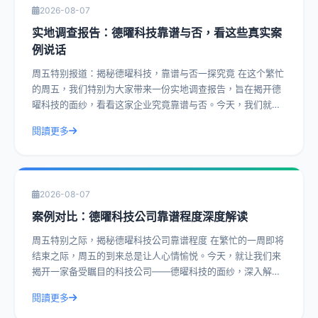
2026-08-07
实地调查报告：德曜科技靠谱与否，看这些真实案
例说话
周五特别报道：揭秘德曜科技，靠谱与否一探究竟 在这个繁忙
的周五，我们特别为大家带来一份实地调查报告，旨在揭开德
曜科技的面纱，看看这家企业究竟靠谱与否。今天，我们就通
过一系列真实案例，带您深入了解德曜
閱讀更多
2026-08-07
案例对比：德曜科技公司靠谱程度深度解读
周五特别之际，揭秘德曜科技公司靠谱程度 在繁忙的一周即将
结束之际，周五的到来总是让人心情愉悦。今天，就让我们来
揭开一家备受瞩目的科技公司——德曜科技的面纱，深入解读
其靠谱程度。通过实际操作建议和具体
閱讀更多