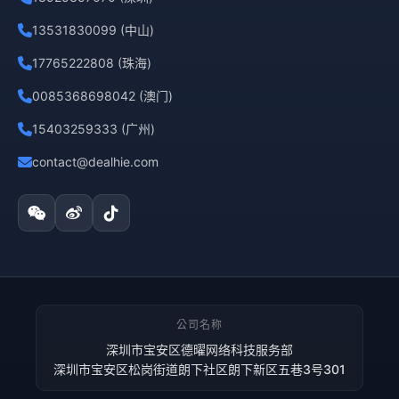
13531830099 (中山)
17765222808 (珠海)
0085368698042 (澳门)
15403259333 (广州)
contact@dealhie.com
公司名称
深圳市宝安区德曜网络科技服务部
深圳市宝安区松岗街道朗下社区朗下新区五巷3号301