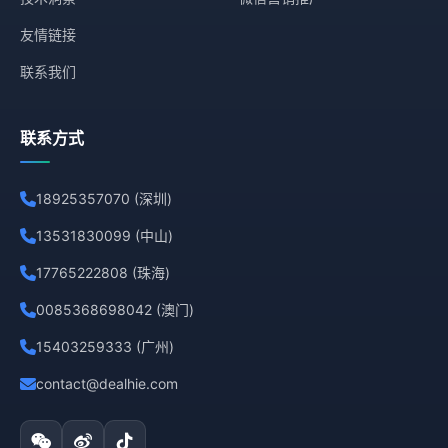
友情链接
联系我们
联系方式
18925357070 (深圳)
13531830099 (中山)
17765222808 (珠海)
0085368698042 (澳门)
15403259333 (广州)
contact@dealhie.com