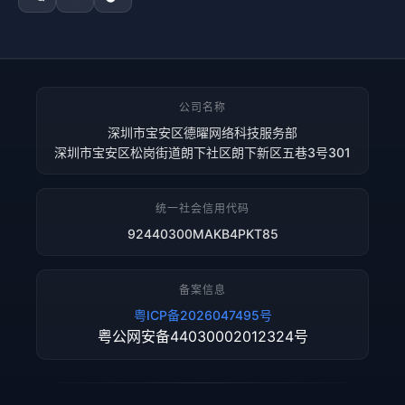
公司名称
深圳市宝安区德曜网络科技服务部
深圳市宝安区松岗街道朗下社区朗下新区五巷3号301
统一社会信用代码
92440300MAKB4PKT85
备案信息
粤ICP备2026047495号
粤公网安备44030002012324号