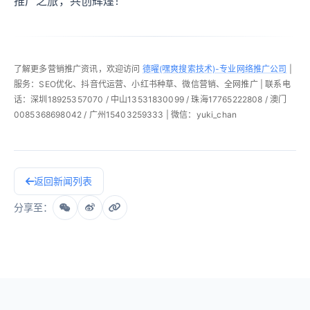
推广之旅，共创辉煌！
了解更多营销推广资讯，欢迎访问
德曜(嘿爽搜索技术)-专业网络推广公司
|
服务：SEO优化、抖音代运营、小红书种草、微信营销、全网推广 | 联系电
话：深圳18925357070 / 中山13531830099 / 珠海17765222808 / 澳门
0085368698042 / 广州15403259333 | 微信：yuki_chan
返回新闻列表
分享至：