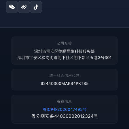
公司名称
深圳市宝安区德曜网络科技服务部
深圳市宝安区松岗街道朗下社区朗下新区五巷3号301
统一社会信用代码
92440300MAKB4PKT85
备案信息
粤ICP备2026047495号
粤公网安备44030002012324号