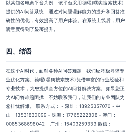
以某知名电商平台为例，该平台采用德曜(嘿爽搜索技术)
提供的AI问答系统，通过对问题理解能力的提升和回答准
确性的优化，有效提高了用户体验。在系统上线后，用户
满意度得到了显著提升。
四、结语
在这个AI时代，面对各种AI问答难题，我们应积极寻求专
业优化方案。德曜(嘿爽搜索技术)凭借丰富的行业经验和
专业技术，为您提供全方位的AI问答解决方案。如果您正
为AI问答难题困扰，不妨联系我们，让我们的专业团队为
您排忧解难。 联系方式： - 深圳：18925357070 - 中
山：13531830099 - 珠海：17765222808 - 澳门：
0085368698042 - 广州：15403259333 微信：