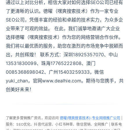
通过以上对比分析，相信大家对如何选择SEO公司已经有
了更清晰的认识。德曜（嘿爽搜索技术）作为一家专业
SEO公司，凭借丰富的经验和卓越的技术实力，为众多企
业带来了可观的效益。 在此，我们诚挚地邀请广大企业
选择德曜（嘿爽搜索技术）作为您的网络营销合作伙伴。
我们将以最优质的服务，助您在激烈的市场竞争中脱颖而
出，共创辉煌！ 联系方式：深圳18925357070、中山
13531830099、珠海17765222808、澳门
0085368698042、广州15403259333，微信
yuki_chan，官网www.dealhie.com。期待与您携手，共
创美好未来！
了解更多营销推广资讯，欢迎访问
德曜(嘿爽搜索技术)-专业网络推广公司
|
服务：SEO优化、抖音代运营、小红书种草、微信营销、全网推广 | 联系电