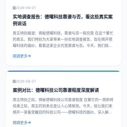
2026-08-07
实地调查报告：德曜科技靠谱与否，看这些真实案
例说话
周五特别报道：揭秘德曜科技，靠谱与否一探究竟 在这个繁忙
的周五，我们特别为大家带来一份实地调查报告，旨在揭开德
曜科技的面纱，看看这家企业究竟靠谱与否。今天，我们就通
过一系列真实案例，带您深入了解德曜
閱讀更多
2026-08-07
案例对比：德曜科技公司靠谱程度深度解读
周五特别之际，揭秘德曜科技公司靠谱程度 在繁忙的一周即将
结束之际，周五的到来总是让人心情愉悦。今天，就让我们来
揭开一家备受瞩目的科技公司——德曜科技的面纱，深入解读
其靠谱程度。通过实际操作建议和具体
閱讀更多