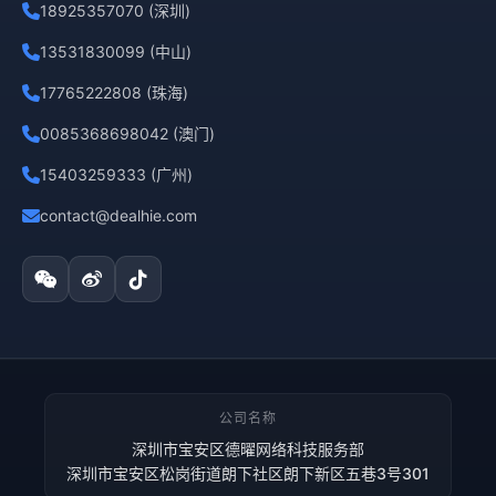
18925357070 (深圳)
13531830099 (中山)
17765222808 (珠海)
0085368698042 (澳门)
15403259333 (广州)
contact@dealhie.com
公司名称
深圳市宝安区德曜网络科技服务部
深圳市宝安区松岗街道朗下社区朗下新区五巷3号301