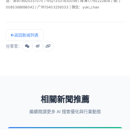
话：深圳18925357070 / 中山13531830099 / 珠海17765222808 / 澳门
0085368698042 / 广州15403259333 | 微信：yuki_chan
返回新闻列表
分享至：
相關新聞推薦
繼續閱讀更多 AI 搜索優化與行業動態