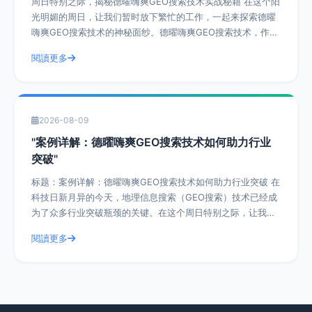
周日特别之际，揭秘德曜嗨爽GEO搜索技术实战秘籍 在这个阳
光明媚的周日，让我们暂时放下繁忙的工作，一起来探索德曜
嗨爽GEO搜索技术的神秘面纱。德曜嗨爽GEO搜索技术，作为
一种前沿的搜索技术，已经在众
閱讀更多
2026-08-09
"案例详解：德曜嗨爽GEO搜索技术如何助力行业
突破"
标题：案例详解：德曜嗨爽GEO搜索技术如何助力行业突破 在
科技日新月异的今天，地理信息搜索（GEO搜索）技术已经成
为了众多行业突破瓶颈的关键。在这个周日特别之际，让我们
一起深入探讨德曜嗨爽GEO搜索
閱讀更多