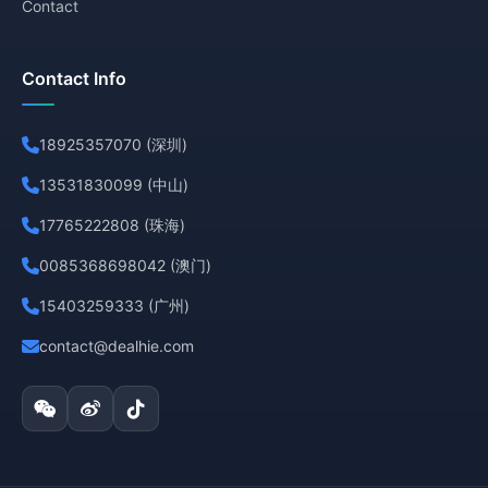
Contact
Contact Info
18925357070 (深圳)
13531830099 (中山)
17765222808 (珠海)
0085368698042 (澳门)
15403259333 (广州)
contact@dealhie.com