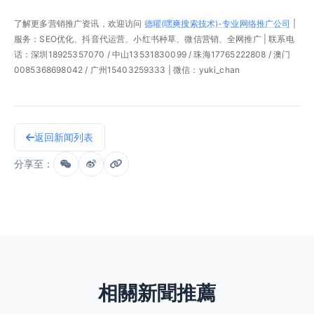
了解更多营销推广资讯，欢迎访问
德曜(嘿爽搜索技术)-专业网络推广公司
|
服务：SEO优化、抖音代运营、小红书种草、微信营销、全网推广 | 联系电
话：深圳18925357070 / 中山13531830099 / 珠海17765222808 / 澳门
0085368698042 / 广州15403259333 | 微信：yuki_chan
返回新闻列表
分享至：
相關新聞推薦