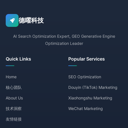
德曜科技
AI Search Optimization Expert, GEO Generative Engine
Optimization Leader
Quick Links
Popular Services
Home
SEO Optimization
核心团队
Douyin (TikTok) Marketing
About Us
Xiaohongshu Marketing
技术洞察
WeChat Marketing
友情链接