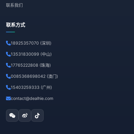
联系我们
联系方式
18925357070 (深圳)
13531830099 (中山)
17765222808 (珠海)
0085368698042 (澳门)
15403259333 (广州)
contact@dealhie.com