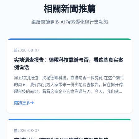
相關新聞推薦
繼續閱讀更多 AI 搜索優化與行業動態
2026-08-07
实地调查报告：德曜科技靠谱与否，看这些真实案
例说话
周五特别报道：揭秘德曜科技，靠谱与否一探究竟 在这个繁忙
的周五，我们特别为大家带来一份实地调查报告，旨在揭开德
曜科技的面纱，看看这家企业究竟靠谱与否。今天，我们就通
过一系列真实案例，带您深入了解德曜
閱讀更多
2026-08-07