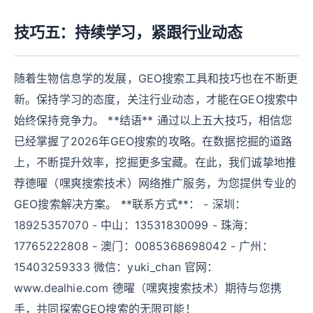
技巧五：持续学习，紧跟行业动态
随着生物信息学的发展，GEO搜索工具和技巧也在不断更
新。保持学习的态度，关注行业动态，才能在GEO搜索中
始终保持竞争力。 **结语** 通过以上五大技巧，相信您
已经掌握了2026年GEO搜索的攻略。在数据挖掘的道路
上，不断提升效率，挖掘更多宝藏。在此，我们诚挚地推
荐德曜（嘿爽搜索技术）网络推广服务，为您提供专业的
GEO搜索解决方案。 **联系方式**： - 深圳：
18925357070 - 中山：13531830099 - 珠海：
17765222808 - 澳门：0085368698042 - 广州：
15403259333 微信：yuki_chan 官网：
www.dealhie.com 德曜（嘿爽搜索技术）期待与您携
手，共同探索GEO搜索的无限可能！