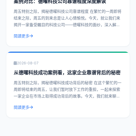
案例对比：德曜科技公司靠谱程度深度解读
周五特别之际，揭秘德曜科技公司靠谱程度 在繁忙的一周即将
结束之际，周五的到来总是让人心情愉悦。今天，就让我们来
揭开一家备受瞩目的科技公司——德曜科技的面纱，深入解读
其靠谱程度。通过实际操作建议和具体
閱讀更多
2026-08-07
从德曜科技成功案例看，这家企业靠谱背后的秘密
周五特别之际，揭秘德曜科技成功背后的秘密 在这个繁忙的一
周即将结束的周五，让我们暂时放下工作的重担，一起来探索
一家企业在市场上取得成功背后的故事。今天，我们就来聊聊
德曜科技，一家在众多竞争者中脱颖而
閱讀更多