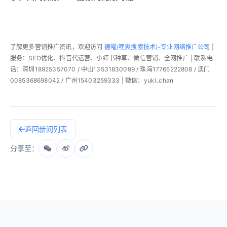
了解更多营销推广资讯，欢迎访问
德曜(嘿爽搜索技术)-专业网络推广公司
|
服务：SEO优化、抖音代运营、小红书种草、微信营销、全网推广 | 联系电
话：深圳18925357070 / 中山13531830099 / 珠海17765222808 / 澳门
0085368698042 / 广州15403259333 | 微信：yuki_chan
返回新闻列表
分享至：