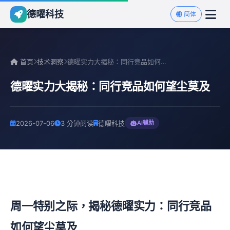
德曜科技
简体
首页
技术洞察
德曜实力大揭秘：同行竞品如何望尘莫及
德曜实力大揭秘：同行竞品如何望尘莫及
2026-07-06
3 分钟阅读
德曜科技
AI辅助
周一特别之际，揭秘德曜实力：同行竞品
如何望尘莫及