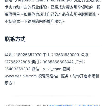
德曜（HeyShout Search Technology）凭借其领先的技
术实力和丰富的行业经验，已经成为搜索引擎领域的一颗
璀璨明星。如果你也想让自己的产品在市场中脱颖而出，
不妨尝试一下德曜的网络推广服务。
联系方式
深圳：18925357070 中山：13531830099 珠海：
17765222808 澳门：0085368698042 广州：
15403259333 微信：yuki_chan 官网：
www.dealhie.com 德曜网络推广服务，助你开启市场新
篇章！