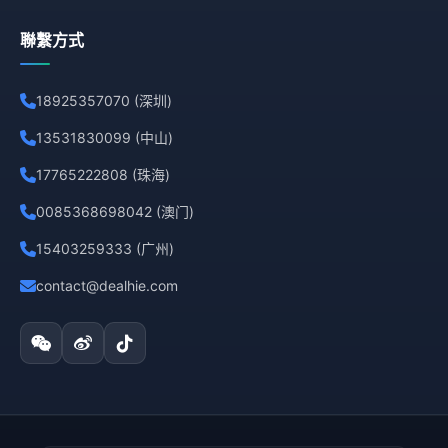
聯繫方式
18925357070 (深圳)
13531830099 (中山)
17765222808 (珠海)
0085368698042 (澳门)
15403259333 (广州)
contact@dealhie.com