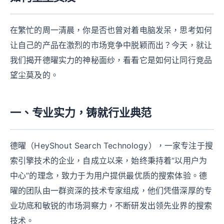
在繁忙的周一清晨，你是否也曾对着电脑发呆，思考如何
让自己的产品在激烈的市场竞争中脱颖而出？今天，就让
我们揭开德曜实力的神秘面纱，看看它是如何让同行竞品
望尘莫及的。
一、专业实力，铸就行业典范
德曜（HeyShout Search Technology），一家专注于搜
索引擎技术的企业，自成立以来，始终秉持着“以用户为
中心”的理念，致力于为用户提供最优质的搜索体验。德
曜的团队由一群资深的技术专家组成，他们凭借深厚的专
业功底和敏锐的市场洞察力，不断研发出领先业界的搜索
技术。