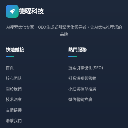
德曜科技
AI搜索优化专家，GEO生成式引擎优化领导者，让AI优先推荐您的
品牌
快速鏈接
熱門服務
首頁
搜索引擎優化(SEO)
核心团队
抖音短視頻營銷
關於我們
小紅書種草推廣
技术洞察
微信營銷推廣
友情链接
聯繫我們