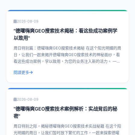
2026-08-09
"德曜嗨爽GEO搜索技术揭秘：看这些成功案例学
以致用"
周日特别篇：德曜嗨爽GEO搜索技术揭秘 在这个阳光明媚的周
日，让我们一起来揭开德曜嗨爽GEO搜索技术的神秘面纱，看
看这些成功案例，学以致用，为您的业务注入新的活力。 一、
什么是德曜嗨爽GEO搜索技
閱讀更多
2026-08-09
"德曜嗨爽GEO搜索技术案例解析：实战背后的秘
密"
周日特别之际，揭秘德曜嗨爽GEO搜索技术实战秘籍 在这个阳
光明媚的周日，让我们暂时放下繁忙的工作，一起来探索德曜