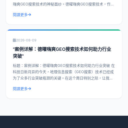
嗨爽GEO搜索技术的神秘面纱。德曜嗨爽GEO搜索技术，作为
一种前沿的搜索技术，已经在众
閱讀更多
2026-08-09
"案例详解：德曜嗨爽GEO搜索技术如何助力行业
突破"
标题：案例详解：德曜嗨爽GEO搜索技术如何助力行业突破 在
科技日新月异的今天，地理信息搜索（GEO搜索）技术已经成
为了众多行业突破瓶颈的关键。在这个周日特别之际，让我们
一起深入探讨德曜嗨爽GEO搜索
閱讀更多