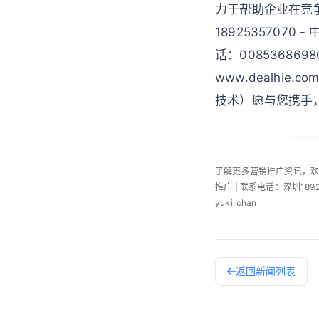
力于帮助企业在竞争
18925357070 
话：0085368698
www.dealhi
技术）愿与您携手
了解更多营销推广资讯，
推广 | 联系电话：深圳189253
yuki_chan
返回新闻列表