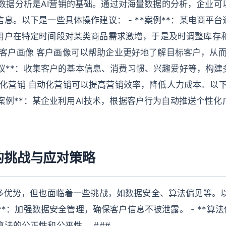
据分析 数据分析是AI营销的基础。通过对海量数据的分析，企业
息。以下是一些具体操作建议： - **案例**：某电商平
用户在特定时间段对某类商品需求激增，于是及时调整库存
 2. 客户画像 客户画像可以帮助企业更好地了解目标客户，
作建议**：收集客户的基本信息、消费习惯、兴趣爱好等，构
. 自动化营销 自动化营销可以提高营销效率，降低人力成本。
**案例**：某企业利用AI技术，根据客户行为自动推送个性
的挑战与应对策略
诸多优势，但也面临着一些挑战，如数据安全、算法偏见等。
全**：加强数据安全管理，确保客户信息不被泄露。 - **算
法的公正性和公平性。 ###