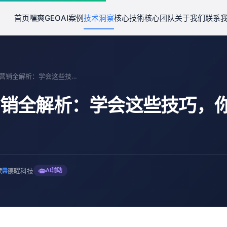
首页
嘿爽GEO
AI案例
技术洞察
核心技術
核心团队
关于我们
联系
"德曜AI营销全解析：学会这些技巧，你也能成为营销高手"
I营销全解析：学会这些技巧，
读
德曜科技
AI辅助