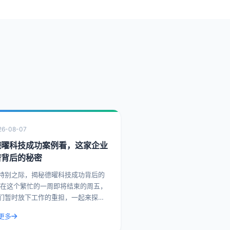
26-08-07
德曜科技成功案例看，这家企业
谱背后的秘密
特别之际，揭秘德曜科技成功背后的
，
们暂时放下工作的重担，一起来探索
企业在市场上取得成功背后的故事。
更多
，我们就来聊聊德曜科技，一家在众