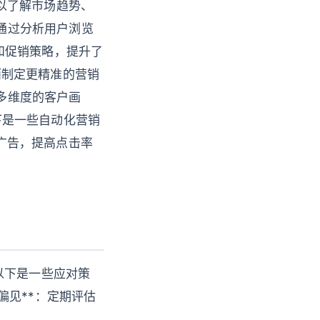
可以了解市场趋势、
台通过分析用户浏览
和促销策略，提升了
从而制定更精准的营销
建多维度的客户画
以下是一些自动化营销
化广告，提高点击率
以下是一些应对策
法偏见**：定期评估