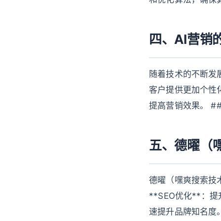
四、AI营销
随着技术的不断发展
客户提供更加个性化
提高营销效果。 ##
五、德曜（
德曜（嘿爽搜索技
**SEO优化**：
速提升品牌知名度。