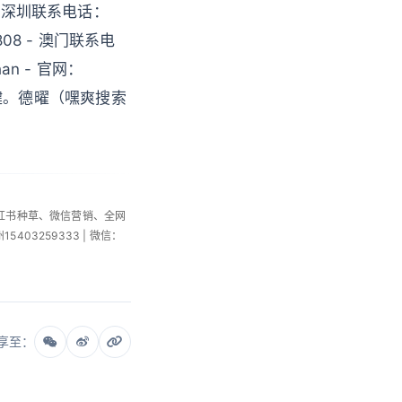
 深圳联系电话：
808 - 澳门联系电
an - 官网：
关键。德曜（嘿爽搜索
小红书种草、微信营销、全网
州15403259333 | 微信：
享至：