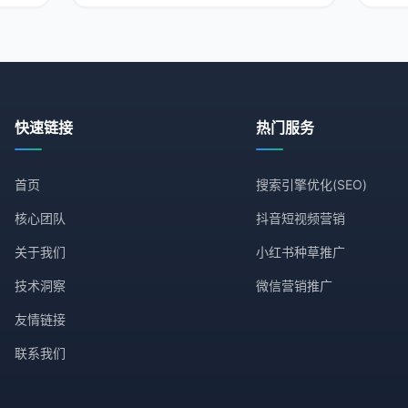
际操作建议和具体
多竞
快速链接
热门服务
首页
搜索引擎优化(SEO)
核心团队
抖音短视频营销
关于我们
小红书种草推广
技术洞察
微信营销推广
友情链接
联系我们