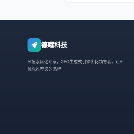
带您深入了解德曜
德曜科技
AI搜索优化专家，GEO生成式引擎优化领导者，让AI
优先推荐您的品牌