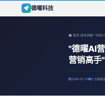
德曜科技
首页
技术洞察
"德曜A
营销高手"
2026-07-07
3 分钟阅