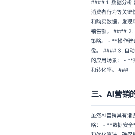
#### 1. 数
消费者行为等关键信
和购买数据，发现
销售额。 ####
策略。 - **操
像。 #### 3
的应用场景： - 
和转化率。 ###
三、AI营销
虽然AI营销具有
略： - **数据安
和优化算法，确保算