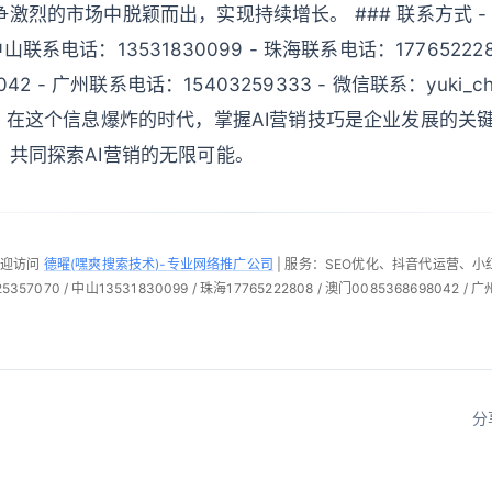
激烈的市场中脱颖而出，实现持续增长。 ### 联系方式 -
- 中山联系电话：13531830099 - 珠海联系电话：17765222
042 - 广州联系电话：15403259333 - 微信联系：yuki_ch
e.com 在这个信息爆炸的时代，掌握AI营销技巧是企业发展的
，共同探索AI营销的无限可能。
欢迎访问
德曜(嘿爽搜索技术)-专业网络推广公司
| 服务：SEO优化、抖音代运营、
57070 / 中山13531830099 / 珠海17765222808 / 澳门0085368698042 / 广
分