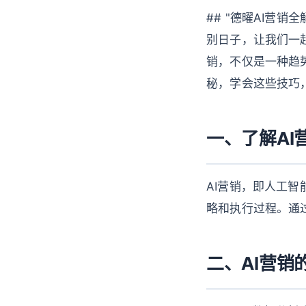
## "德曜AI营
别日子，让我们一
销，不仅是一种趋
秘，学会这些技巧，
一、了解AI
AI营销，即人工
略和执行过程。通过
二、AI营销