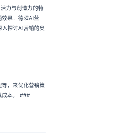
满活力与创造力的特
效果。德曜AI营
入探讨AI营销的奥
理等，来优化营销策
本。 ###