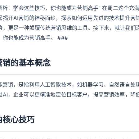
销全解析：学会这些技巧，你也能成为营销高手" 在周二这个充
起揭开AI营销的神秘面纱，探索如何运用先进的技术提升营销
势，更是一种颠覆传统营销思维的工具。接下来，就让我们深
你也能成为营销高手。 ###
营销的基本概念
智能营销，是指利用人工智能技术，如机器学习、自然语言处
AI，企业可以更精准地定位目标客户，提高营销效率，降低成
的核心技巧