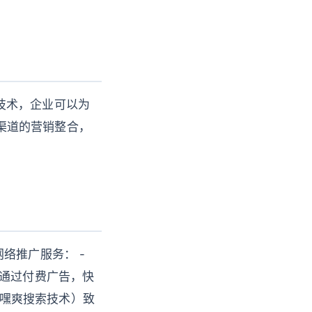
I技术，企业可以为
跨渠道的营销整合，
络推广服务： -
*：通过付费广告，快
（嘿爽搜索技术）致