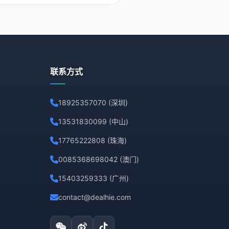
争者中脱颖而
联系方式
18925357070 (深圳)
13531830099 (中山)
17765222808 (珠海)
0085368698042 (澳门)
15403259333 (广州)
contact@dealhie.com