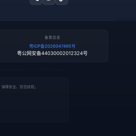
备案信息
粤ICP备2026047495号
粤公网安备44030002012324号
、保障安全、防范歧视；