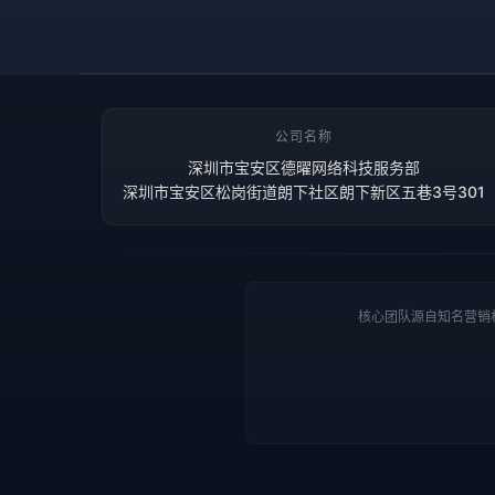
公司名称
深圳市宝安区德曜网络科技服务部
深圳市宝安区松岗街道朗下社区朗下新区五巷3号301
核心团队源自知名营销