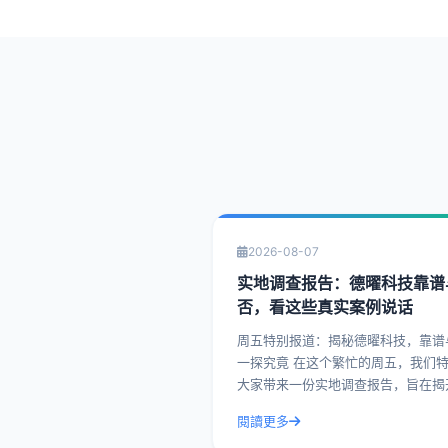
2026-08-07
实地调查报告：德曜科技靠谱
否，看这些真实案例说话
周五特别报道：揭秘德曜科技，靠谱
一探究竟 在这个繁忙的周五，我们特别为
大家带来一份实地调查报告，旨在揭
曜科技的面纱，看看这家企业究竟靠
閱讀更多
否。今天，我们就通过一系列真实案