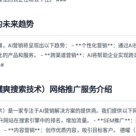
的未来趋势
，AI营销将呈现出以下趋势： - **个性化营销**：通过A
的产品和服务。 - **跨渠道营销**：AI将帮助企业实现
#
嘿爽搜索技术）网络推广服务介绍
术）是一家专注于AI营销解决方案的提供商。我们提供以下网
提升网站在搜索引擎中的排名，增加流量。 - **SEM推广*
 - **内容营销**：创作优质内容，吸引目标客户。 德曜