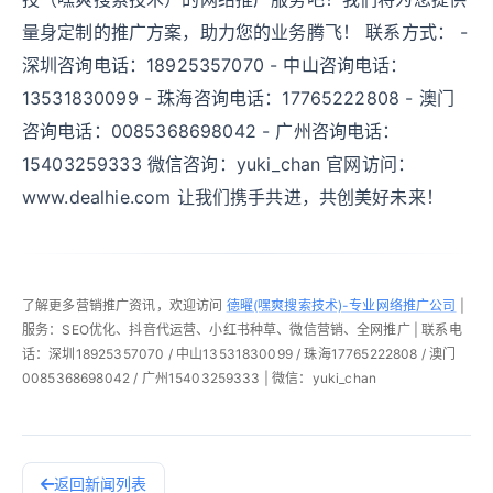
量身定制的推广方案，助力您的业务腾飞！ 联系方式： -
深圳咨询电话：18925357070 - 中山咨询电话：
13531830099 - 珠海咨询电话：17765222808 - 澳门
咨询电话：0085368698042 - 广州咨询电话：
15403259333 微信咨询：yuki_chan 官网访问：
www.dealhie.com 让我们携手共进，共创美好未来！
了解更多营销推广资讯，欢迎访问
德曜(嘿爽搜索技术)-专业网络推广公司
|
服务：SEO优化、抖音代运营、小红书种草、微信营销、全网推广 | 联系电
话：深圳18925357070 / 中山13531830099 / 珠海17765222808 / 澳门
0085368698042 / 广州15403259333 | 微信：yuki_chan
返回新闻列表