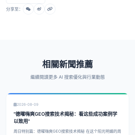
分享至：
相關新聞推薦
繼續閱讀更多 AI 搜索優化與行業動態
2026-08-09
"德曜嗨爽GEO搜索技术揭秘：看这些成功案例学
以致用"
周日特别篇：德曜嗨爽GEO搜索技术揭秘 在这个阳光明媚的周