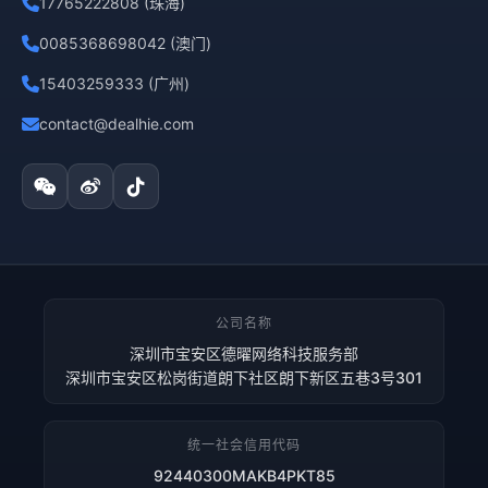
17765222808 (珠海)
0085368698042 (澳门)
15403259333 (广州)
contact@dealhie.com
公司名称
深圳市宝安区德曜网络科技服务部
深圳市宝安区松岗街道朗下社区朗下新区五巷3号301
统一社会信用代码
92440300MAKB4PKT85