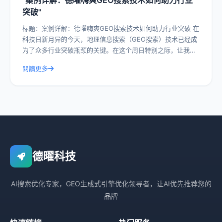
"案例详解：德曜嗨爽GEO搜索技术如何助力行业
突破"
标题：案例详解：德曜嗨爽GEO搜索技术如何助力行业突破 在
科技日新月异的今天，地理信息搜索（GEO搜索）技术已经成
为了众多行业突破瓶颈的关键。在这个周日特别之际，让我们
一起深入探讨德曜嗨爽GEO搜索
閱讀更多
德曜科技
AI搜索优化专家，GEO生成式引擎优化领导者，让AI优先推荐您的
品牌