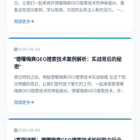
日，让我们一起来揭开德曜嗨爽GEO搜索技术的神秘面纱，看
看这些成功案例，学以致用，为您的业务注入新的活力。 一、
什么是德曜嗨爽GEO搜索技
閱讀更多
2026-08-09
"德曜嗨爽GEO搜索技术案例解析：实战背后的秘
密"
周日特别之际，揭秘德曜嗨爽GEO搜索技术实战秘籍 在这个阳
光明媚的周日，让我们暂时放下繁忙的工作，一起来探索德曜
嗨爽GEO搜索技术的神秘面纱。德曜嗨爽GEO搜索技术，作为
一种前沿的搜索技术，已经在众
閱讀更多
2026-08-09