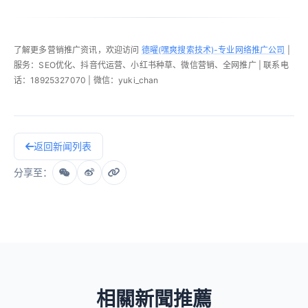
了解更多营销推广资讯，欢迎访问
德曜(嘿爽搜索技术)-专业网络推广公司
|
服务：SEO优化、抖音代运营、小红书种草、微信营销、全网推广 | 联系电
话：18925327070 | 微信：yuki_chan
返回新闻列表
分享至：
相關新聞推薦