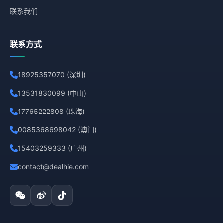
联系我们
联系方式
18925357070 (深圳)
13531830099 (中山)
17765222808 (珠海)
0085368698042 (澳门)
15403259333 (广州)
contact@dealhie.com