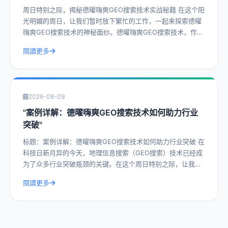
周日特别之际，揭秘德曜嗨爽GEO搜索技术实战秘籍 在这个阳
光明媚的周日，让我们暂时放下繁忙的工作，一起来探索德曜
嗨爽GEO搜索技术的神秘面纱。德曜嗨爽GEO搜索技术，作为
一种前沿的搜索技术，已经在众
閱讀更多
2026-08-09
"案例详解：德曜嗨爽GEO搜索技术如何助力行业
突破"
标题：案例详解：德曜嗨爽GEO搜索技术如何助力行业突破 在
科技日新月异的今天，地理信息搜索（GEO搜索）技术已经成
为了众多行业突破瓶颈的关键。在这个周日特别之际，让我们
一起深入探讨德曜嗨爽GEO搜索
閱讀更多