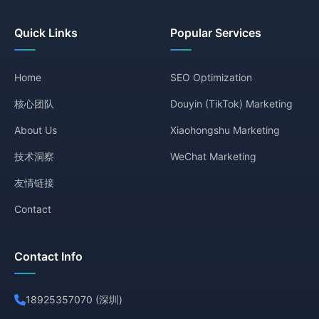
Quick Links
Popular Services
Home
SEO Optimization
核心团队
Douyin (TikTok) Marketing
About Us
Xiaohongshu Marketing
技术洞察
WeChat Marketing
友情链接
Contact
Contact Info
18925357070 (深圳)