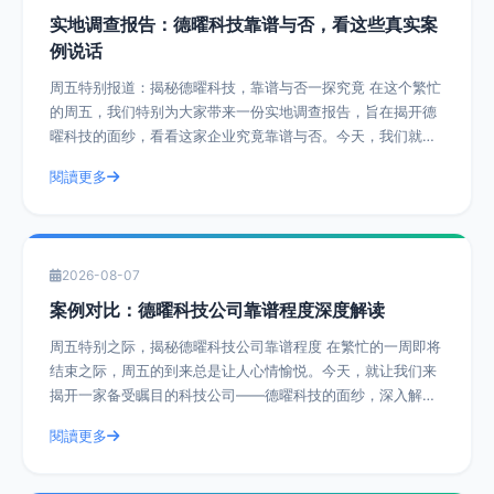
实地调查报告：德曜科技靠谱与否，看这些真实案
例说话
周五特别报道：揭秘德曜科技，靠谱与否一探究竟 在这个繁忙
的周五，我们特别为大家带来一份实地调查报告，旨在揭开德
曜科技的面纱，看看这家企业究竟靠谱与否。今天，我们就通
过一系列真实案例，带您深入了解德曜
閱讀更多
2026-08-07
案例对比：德曜科技公司靠谱程度深度解读
周五特别之际，揭秘德曜科技公司靠谱程度 在繁忙的一周即将
结束之际，周五的到来总是让人心情愉悦。今天，就让我们来
揭开一家备受瞩目的科技公司——德曜科技的面纱，深入解读
其靠谱程度。通过实际操作建议和具体
閱讀更多