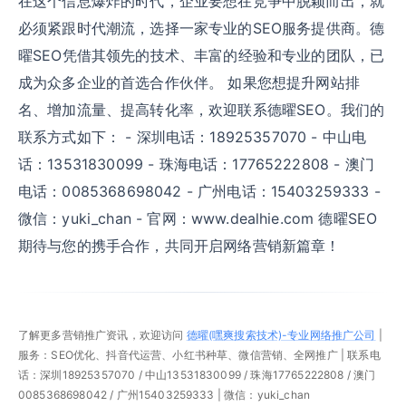
在这个信息爆炸的时代，企业要想在竞争中脱颖而出，就
必须紧跟时代潮流，选择一家专业的SEO服务提供商。德
曜SEO凭借其领先的技术、丰富的经验和专业的团队，已
成为众多企业的首选合作伙伴。 如果您想提升网站排
名、增加流量、提高转化率，欢迎联系德曜SEO。我们的
联系方式如下： - 深圳电话：18925357070 - 中山电
话：13531830099 - 珠海电话：17765222808 - 澳门
电话：0085368698042 - 广州电话：15403259333 -
微信：yuki_chan - 官网：www.dealhie.com 德曜SEO
期待与您的携手合作，共同开启网络营销新篇章！
了解更多营销推广资讯，欢迎访问
德曜(嘿爽搜索技术)-专业网络推广公司
|
服务：SEO优化、抖音代运营、小红书种草、微信营销、全网推广 | 联系电
话：深圳18925357070 / 中山13531830099 / 珠海17765222808 / 澳门
0085368698042 / 广州15403259333 | 微信：yuki_chan