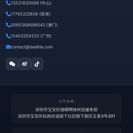
13531830099 (中山)
17765222808 (珠海)
0085368698042 (澳门)
15403259333 (广州)
contact@dealhie.com
公司名称
深圳市宝安区德曜网络科技服务部
深圳市宝安区松岗街道朗下社区朗下新区五巷3号301