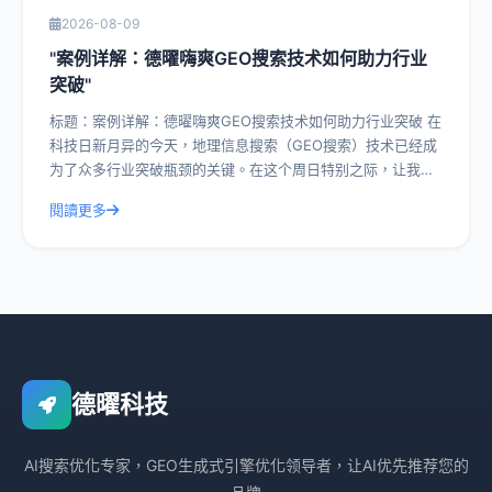
2026-08-09
"案例详解：德曜嗨爽GEO搜索技术如何助力行业
突破"
标题：案例详解：德曜嗨爽GEO搜索技术如何助力行业突破 在
科技日新月异的今天，地理信息搜索（GEO搜索）技术已经成
为了众多行业突破瓶颈的关键。在这个周日特别之际，让我们
一起深入探讨德曜嗨爽GEO搜索
閱讀更多
德曜科技
AI搜索优化专家，GEO生成式引擎优化领导者，让AI优先推荐您的