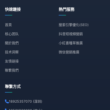
快速鏈接
熱門服務
首頁
搜索引擎優化(SEO)
核心团队
抖音短視頻營銷
關於我們
小紅書種草推廣
技术洞察
微信營銷推廣
友情链接
聯繫我們
聯繫方式
18925357070 (深圳)