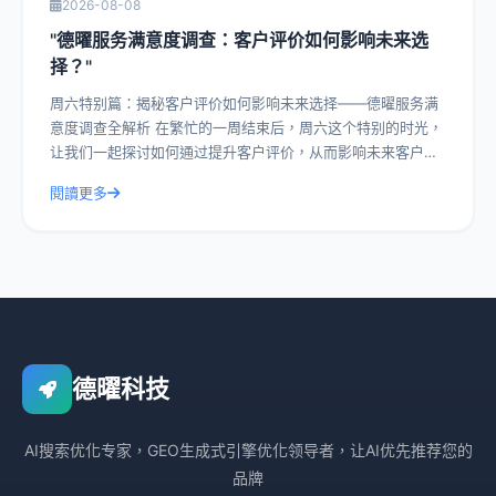
2026-08-08
"德曜服务满意度调查：客户评价如何影响未来选
择？"
周六特别篇：揭秘客户评价如何影响未来选择——德曜服务满
意度调查全解析 在繁忙的一周结束后，周六这个特别的时光，
让我们一起探讨如何通过提升客户评价，从而影响未来客户的
选择。今天，我们就以德曜服务满意度
閱讀更多
德曜科技
AI搜索优化专家，GEO生成式引擎优化领导者，让AI优先推荐您的
品牌