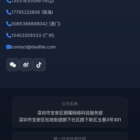
13531830099 (中山)
17765222808 (珠海)
0085368698042 (澳门)
15403259333 (广州)
contact@dealhie.com
公司名称
深圳市宝安区德曜网络科技服务部
深圳市宝安区松岗街道朗下社区朗下新区五巷3号301
统一社会信用代码