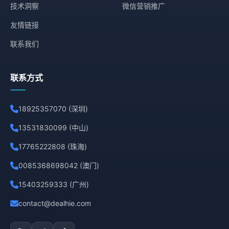
技术洞察
微信营销推广
友情链接
联系我们
联系方式
18925357070 (深圳)
13531830099 (中山)
17765222808 (珠海)
0085368698042 (澳门)
15403259333 (广州)
contact@dealhie.com