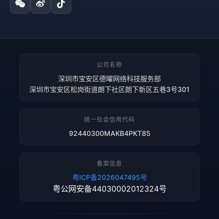
公司名称
深圳市宝安区德曜网络科技服务部
深圳市宝安区松岗街道朗下社区朗下新区五巷3号301
统一社会信用代码
92440300MAKB4PKT85
备案信息
粤ICP备2026047495号
粤公网安备44030002012324号