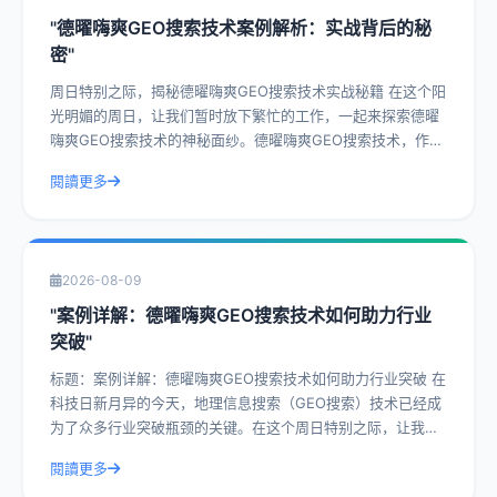
"德曜嗨爽GEO搜索技术案例解析：实战背后的秘
密"
周日特别之际，揭秘德曜嗨爽GEO搜索技术实战秘籍 在这个阳
光明媚的周日，让我们暂时放下繁忙的工作，一起来探索德曜
嗨爽GEO搜索技术的神秘面纱。德曜嗨爽GEO搜索技术，作为
一种前沿的搜索技术，已经在众
閱讀更多
2026-08-09
"案例详解：德曜嗨爽GEO搜索技术如何助力行业
突破"
标题：案例详解：德曜嗨爽GEO搜索技术如何助力行业突破 在
科技日新月异的今天，地理信息搜索（GEO搜索）技术已经成
为了众多行业突破瓶颈的关键。在这个周日特别之际，让我们
一起深入探讨德曜嗨爽GEO搜索
閱讀更多