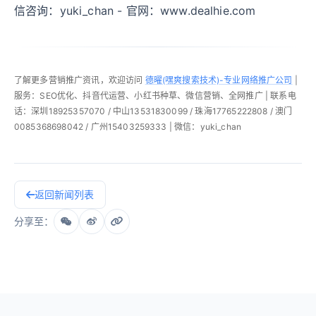
信咨询：yuki_chan - 官网：www.dealhie.com
了解更多营销推广资讯，欢迎访问
德曜(嘿爽搜索技术)-专业网络推广公司
|
服务：SEO优化、抖音代运营、小红书种草、微信营销、全网推广 | 联系电
话：深圳18925357070 / 中山13531830099 / 珠海17765222808 / 澳门
0085368698042 / 广州15403259333 | 微信：yuki_chan
返回新闻列表
分享至：