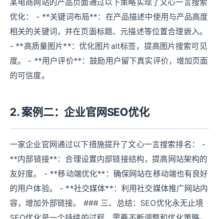
某电商网站的产品页面通过以下策略实现了文心一言搜索
优化： - **关键词布局**：在产品描述中使用与产品高度
相关的关键词，并在页面标题、元描述等位置合理嵌入。
- **高质量图片**：优化图片alt标签，提高图片搜索可见
度。 - **用户评价**：鼓励用户留下真实评价，增加页面
的可信度。
2. 案例二：企业官网SEO优化
一家企业官网通过以下措施提升了文心一言搜索排名： -
**内部链接**：合理设置内部链接结构，提高网站架构的
友好度。 - **移动端优化**：确保网站在移动端也有良好
的用户体验。 - **社交媒体**：利用社交媒体推广网站内
容，增加外部链接。 ### 三、总结：SEO优化永无止境
SEO优化是一个持续的过程，需要不断调整和优化策略。