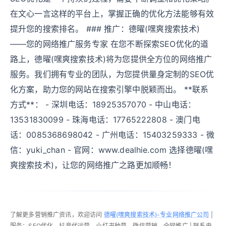
在文心一言这样的平台上，掌握正确的优化方法能够有效
提升您的搜索排名。 ### 推广：德曜(嘿爽搜索技术)
——您的网络推广服务专家 在您不断探索SEO优化的道
路上，德曜(嘿爽搜索技术)将为您提供全方位的网络推广
服务。我们拥有专业的团队，为您提供量身定制的SEO优
化方案，助力您的网站在搜索引擎中脱颖而出。 **联系
方式**： - 深圳电话：18925357070 - 中山电话：
13531830099 - 珠海电话：17765222808 - 澳门电
话：0085368698042 - 广州电话：15403259333 - 微
信：yuki_chan - 官网：www.dealhie.com 选择德曜(嘿
爽搜索技术)，让您的网络推广之路更加顺畅！
了解更多营销推广资讯，欢迎访问
德曜(嘿爽搜索技术)-专业网络推广公司
|
服务：SEO优化、抖音代运营、小红书种草、微信营销、全网推广 | 联系电