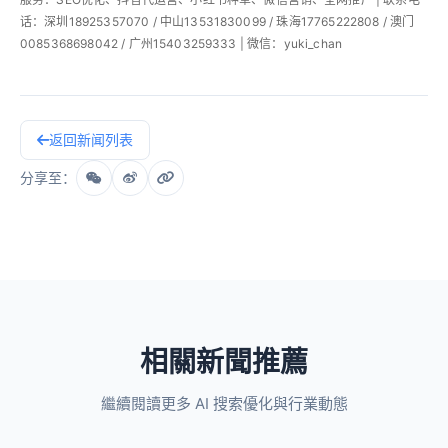
话：深圳18925357070 / 中山13531830099 / 珠海17765222808 / 澳门
0085368698042 / 广州15403259333 | 微信：yuki_chan
返回新闻列表
分享至：
相關新聞推薦
繼續閱讀更多 AI 搜索優化與行業動態