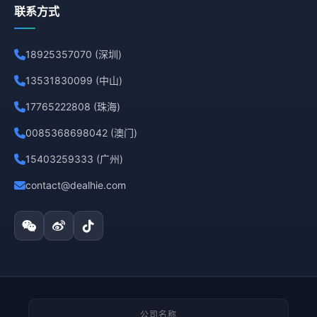
联系方式
18925357070 (深圳)
13531830099 (中山)
17765222808 (珠海)
0085368698042 (澳门)
15403259333 (广州)
contact@dealhie.com
公司名称