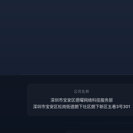
公司名称
深圳市宝安区德曜网络科技服务部
深圳市宝安区松岗街道朗下社区朗下新区五巷3号301