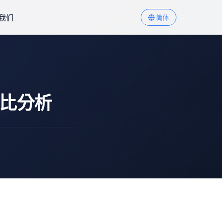
我们
简体
对比分析