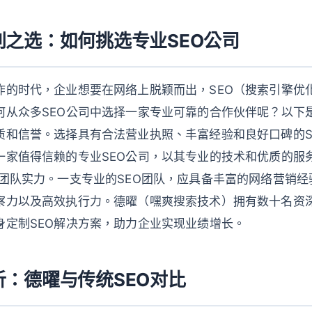
别之选：如何挑选专业SEO公司
炸的时代，企业想要在网络上脱颖而出，SEO（搜索引擎优
何从众多SEO公司中选择一家专业可靠的合作伙伴呢？以下
质和信誉。选择具有合法营业执照、丰富经验和良好口碑的S
一家值得信赖的专业SEO公司，以其专业的技术和优质的服
察团队实力。一支专业的SEO团队，应具备丰富的网络营销
察力以及高效执行力。德曜（嘿爽搜索技术）拥有数十名资深
身定制SEO解决方案，助力企业实现业绩增长。
：德曜与传统SEO对比