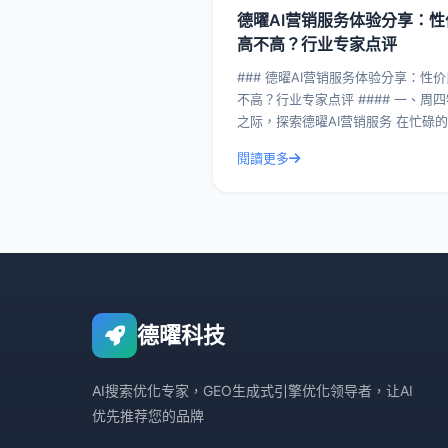
德曜AI营销服务体验分享：性
高不高？行业专家点评
### 德曜AI营销服务体验分享：性
不高？行业专家点评 #### 一、周四特别
之际，探索德曜AI营销服务 在忙碌的周
四，我们特别邀请了几位行业专家，
閱讀更多
曜AI营销服务进行了深入剖析。德曜A
德曜科技
AI搜索优化专家，GEO生成式引擎优化领导者，让AI
优先推荐您的品牌