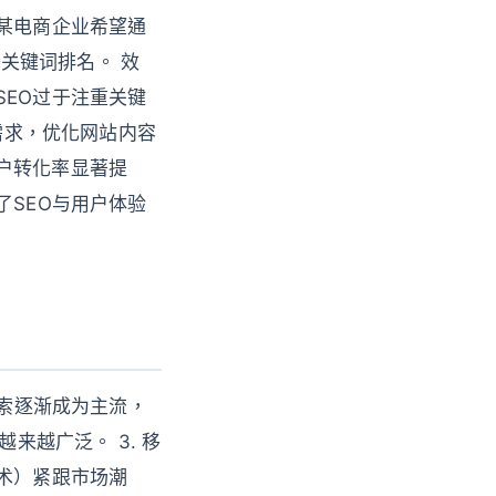
：某电商企业希望通
升关键词排名。 效
SEO过于注重关键
户需求，优化网站内容
户转化率显著提
了SEO与用户体验
搜索逐渐成为主流，
来越广泛。 3. 移
术）紧跟市场潮