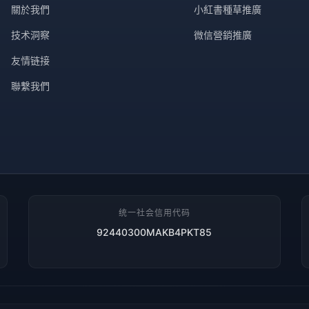
關於我們
小紅書種草推廣
技术洞察
微信營銷推廣
友情链接
聯繫我們
统一社会信用代码
92440300MAKB4PKT85