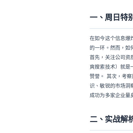
一、周日特
在如今这个信息爆
的一环。然而，如
首先，关注公司资
爽搜索技术）就是
赞誉。 其次，考
识、敏锐的市场洞
成功为多家企业量
二、实战解析