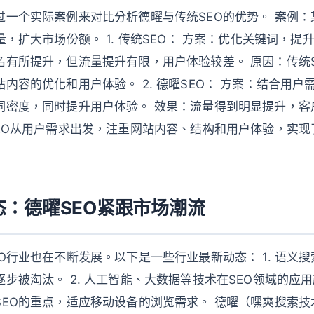
过一个实际案例来对比分析德曜与传统SEO的优势。 案例
量，扩大市场份额。 1. 传统SEO： 方案：优化关键词，提
名有所提升，但流量提升有限，用户体验较差。 原因：传统
内容的优化和用户体验。 2. 德曜SEO： 方案：结合用
词密度，同时提升用户体验。 效果：流量得到明显提升，客
EO从用户需求出发，注重网站内容、结构和用户体验，实现
态：德曜SEO紧跟市场潮流
O行业也在不断发展。以下是一些行业最新动态： 1. 语义
步被淘汰。 2. 人工智能、大数据等技术在SEO领域的应用越
SEO的重点，适应移动设备的浏览需求。 德曜（嘿爽搜索技