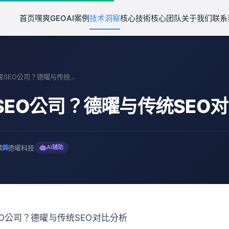
首页
嘿爽GEO
AI案例
技术洞察
核心技術
核心团队
关于我们
联系
如何选择SEO公司？德曜与传统SEO对比分析
SEO公司？德曜与传统SEO
读
德曜科技
AI辅助
O公司？德曜与传统SEO对比分析