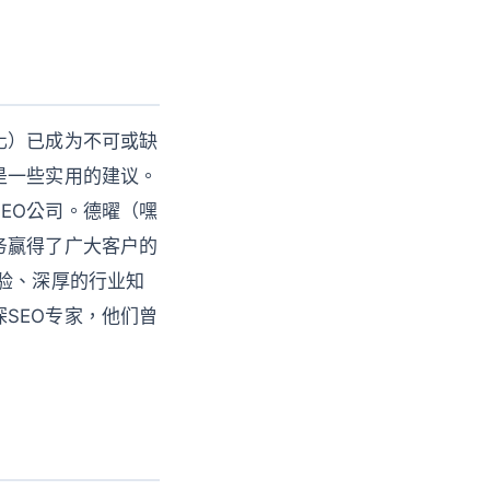
化）已成为不可或缺
是一些实用的建议。
EO公司。德曜（嘿
务赢得了广大客户的
经验、深厚的行业知
SEO专家，他们曾