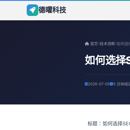
德曜科技
首页
技术洞察
如何选择
2026-07-05
3 分钟阅
标题：如何选择SE