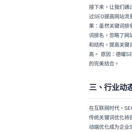
接下来，让我们通
过SEO提高网站流
果：虽然关键词排
词排名，忽略了网站
和结构，提高关键
高。 原因：德曜S
的完美结合。
三、行业动
在互联网时代，SE
传统关键词优化将逐
动端优化成为企业