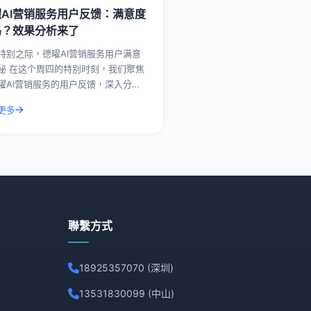
曜AI营销服务用户反馈：满意度
吗？效果分析来了
特别之际，德曜AI营销服务用户满意
刻，我们聚焦
曜AI营销服务的用户反馈，深入分析
意度，并带来一系列实际操作建议和
更多
案例。德曜AI营销服务作为行业内的
者，其
聯繫方式
18925357070 (深圳)
13531830099 (中山)