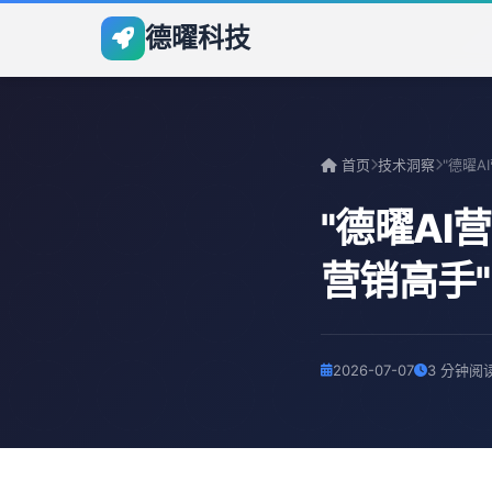
德曜科技
首页
技术洞察
"德曜A
营销高手"
2026-07-07
3 分钟阅