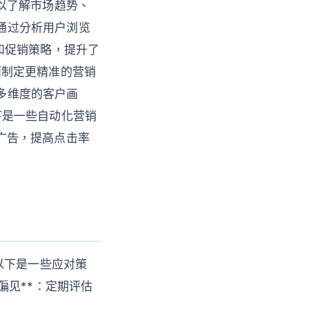
可以了解市场趋势、
台通过分析用户浏览
和促销策略，提升了
从而制定更精准的营销
建多维度的客户画
以下是一些自动化营销
化广告，提高点击率
以下是一些应对策
法偏见**：定期评估