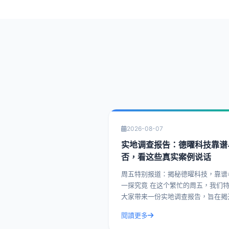
2026-08-07
实地调查报告：德曜科技靠谱
否，看这些真实案例说话
周五特别报道：揭秘德曜科技，靠谱
一探究竟 在这个繁忙的周五，我们特别为
大家带来一份实地调查报告，旨在揭
曜科技的面纱，看看这家企业究竟靠
閱讀更多
否。今天，我们就通过一系列真实案