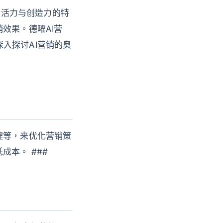
满活力与创造力的特
效果。德曜AI营
入探讨AI营销的奥
理等，来优化营销策
本。 ###