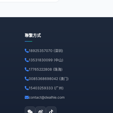
争者中脱颖而
聯繫方式
18925357070 (深圳)
13531830099 (中山)
17765222808 (珠海)
0085368698042 (澳门)
15403259333 (广州)
contact@dealhie.com