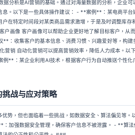
据分析 数据分析是AI营销的基础。通过对海量数据的分析，企业
息。以下是一些具体操作建议： - **案例**：某电商平
用户在特定时间段对某类商品需求激增，于是及时调整库存
 2. 客户画像 客户画像可以帮助企业更好地了解目标客户，
作建议**：收集客户的基本信息、消费习惯、兴趣爱好等，构
. 自动化营销 自动化营销可以提高营销效率，降低人力成本。
**案例**：某企业利用AI技术，根据客户行为自动推送个性
的挑战与应对策略
诸多优势，但也面临着一些挑战，如数据安全、算法偏见等。
全**：加强数据安全管理，确保客户信息不被泄露。 - **算
法的公正性和公平性。 ###