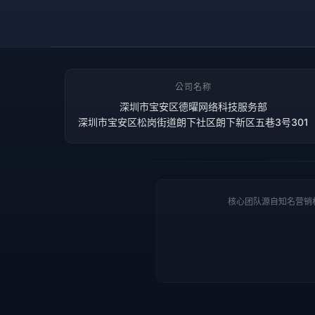
公司名称
深圳市宝安区德曜网络科技服务部
深圳市宝安区松岗街道朗下社区朗下新区五巷3号301
核心团队源自知名营销