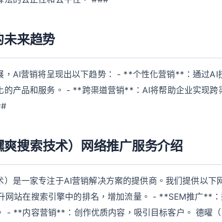
的未来趋势
，AI营销将呈现出以下趋势： - **个性化营销**：通过A
的产品和服务。 - **跨渠道营销**：AI将帮助企业实现
#
嘿爽搜索技术）网络推广服务介绍
术）是一家专注于AI营销解决方案的提供商。我们提供以下网
提升网站在搜索引擎中的排名，增加流量。 - **SEM推广*
 - **内容营销**：创作优质内容，吸引目标客户。 德曜