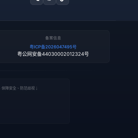
备案信息
粤ICP备2026047495号
粤公网安备44030002012324号
、保障安全、防范歧视；