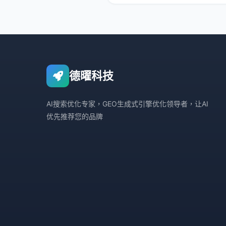
带您深入了解德曜
德曜科技
AI搜索优化专家，GEO生成式引擎优化领导者，让AI
优先推荐您的品牌