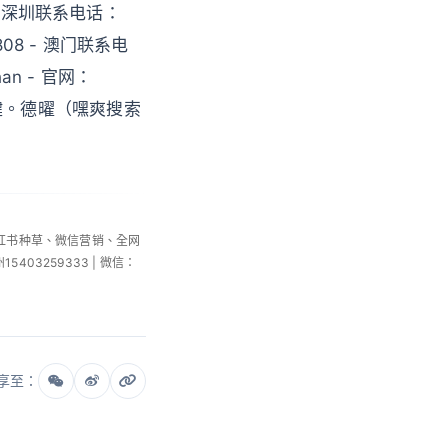
 深圳联系电话：
808 - 澳门联系电
an - 官网：
关键。德曜（嘿爽搜索
小红书种草、微信营销、全网
州15403259333 | 微信：
享至：