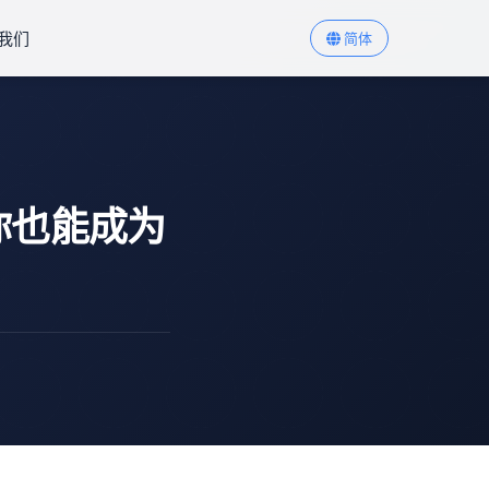
我们
简体
你也能成为