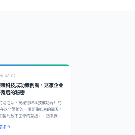
26-08-07
德曜科技成功案例看，这家企业
谱背后的秘密
特别之际，揭秘德曜科技成功背后的
，
们暂时放下工作的重担，一起来探索
企业在市场上取得成功背后的故事。
更多
，我们就来聊聊德曜科技，一家在众