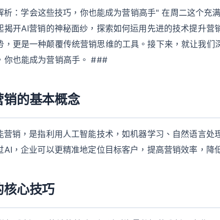
销全解析：学会这些技巧，你也能成为营销高手" 在周二这个充
起揭开AI营销的神秘面纱，探索如何运用先进的技术提升营销
势，更是一种颠覆传统营销思维的工具。接下来，就让我们深
你也能成为营销高手。 ###
营销的基本概念
智能营销，是指利用人工智能技术，如机器学习、自然语言处
AI，企业可以更精准地定位目标客户，提高营销效率，降低成
的核心技巧