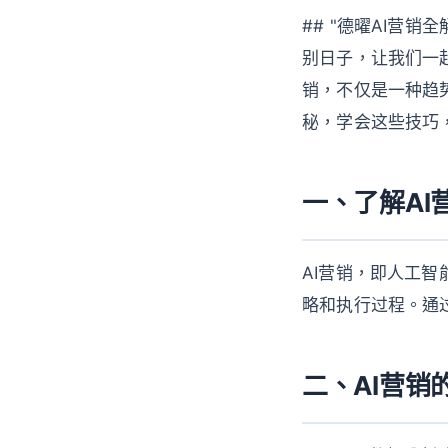
## "德曜AI营
别日子，让我们一
销，不仅是一种趋
秘，学会这些技巧，
一、了解AI
AI营销，即人工
略和执行过程。通过
二、AI营销