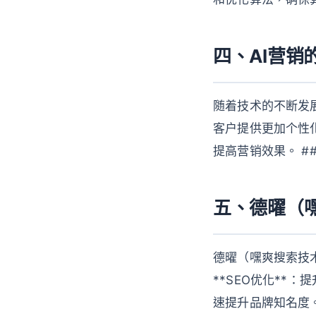
四、AI营销
随着技术的不断发展
客户提供更加个性化
提高营销效果。 ##
五、德曜（
德曜（嘿爽搜索技
**SEO优化**：
速提升品牌知名度。