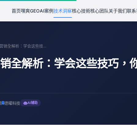
首页
嘿爽GEO
AI案例
技术洞察
核心技術
核心团队
关于我们
联系
"德曜AI营销全解析：学会这些技巧，你也能成为营销高手"
I营销全解析：学会这些技巧，
读
德曜科技
AI辅助