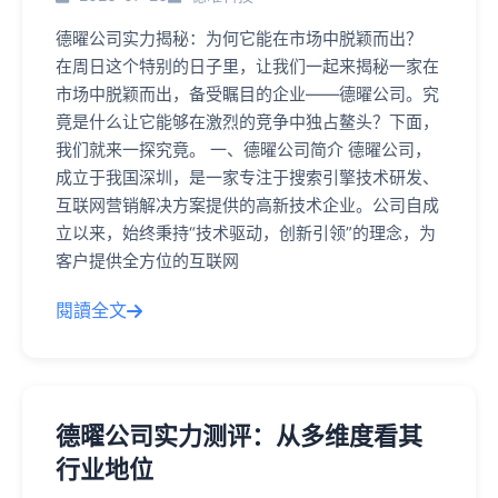
德曜公司实力揭秘：为何它能在市场中脱颖而出？
在周日这个特别的日子里，让我们一起来揭秘一家在
市场中脱颖而出，备受瞩目的企业——德曜公司。究
竟是什么让它能够在激烈的竞争中独占鳌头？下面，
我们就来一探究竟。 一、德曜公司简介 德曜公司，
成立于我国深圳，是一家专注于搜索引擎技术研发、
互联网营销解决方案提供的高新技术企业。公司自成
立以来，始终秉持“技术驱动，创新引领”的理念，为
客户提供全方位的互联网
閱讀全文
德曜公司实力测评：从多维度看其
行业地位