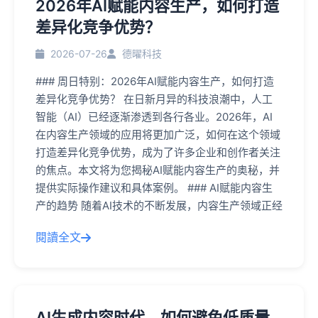
2026年AI赋能内容生产，如何打造
差异化竞争优势？
2026-07-26
德曜科技
### 周日特别：2026年AI赋能内容生产，如何打造
差异化竞争优势？ 在日新月异的科技浪潮中，人工
智能（AI）已经逐渐渗透到各行各业。2026年，AI
在内容生产领域的应用将更加广泛，如何在这个领域
打造差异化竞争优势，成为了许多企业和创作者关注
的焦点。本文将为您揭秘AI赋能内容生产的奥秘，并
提供实际操作建议和具体案例。 ### AI赋能内容生
产的趋势 随着AI技术的不断发展，内容生产领域正经
閱讀全文
AI生成内容时代，如何避免低质量