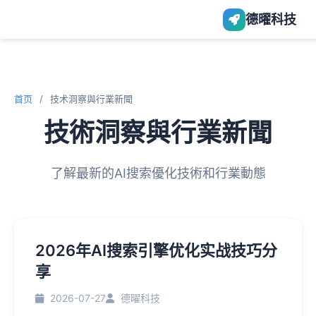
德曜科技
首页
/
技术洞察與行業新聞
技術洞察與行業新聞
了解最新的AI搜索優化技術和行業動態
2026年AI搜索引擎优化实战技巧分
享
2026-07-27
德曜科技