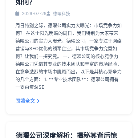
如何？
2026-07-26
德曜科技
周日特别之际，德曜公司实力大曝光：市场竞争力如
何？ 在这个阳光明媚的周日，我们特别为大家带来
德曜公司的实力大曝光。德曜公司，一家专注于网络
营销与SEO优化的领军企业，其市场竞争力究竟如
何？让我们一探究竟。 一、德曜公司的核心竞争力
德曜公司凭借其专业的技术团队和丰富的市场经验，
在竞争激烈的市场中脱颖而出，以下是其核心竞争力
的几个方面： 1. **专业技术团队**：德曜公司拥有
一支由资深SE
閱讀全文
德曜公司深度解析：揭秘其背后惊