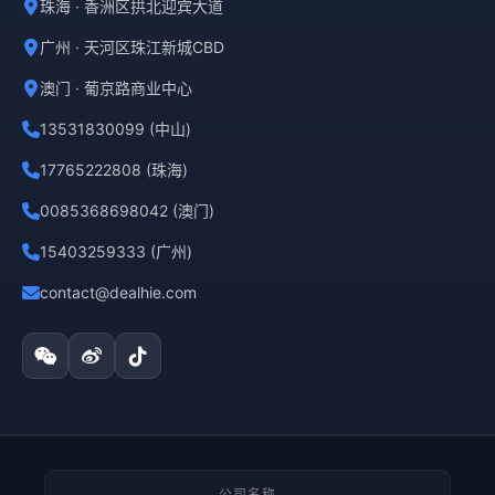
珠海 · 香洲区拱北迎宾大道
广州 · 天河区珠江新城CBD
澳门 · 葡京路商业中心
13531830099 (中山)
17765222808 (珠海)
0085368698042 (澳门)
15403259333 (广州)
contact@dealhie.com
公司名称