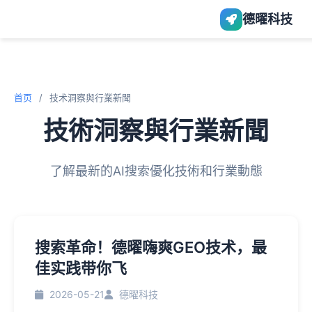
德曜科技
首页
/
技术洞察與行業新聞
技術洞察與行業新聞
了解最新的AI搜索優化技術和行業動態
搜索革命！德曜嗨爽GEO技术，最
佳实践带你飞
2026-05-21
德曜科技