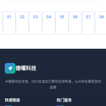
51
52
53
54
55
56
57
58
德曜科技
AI搜索优化专家，GEO生成式引擎优化领导者，让AI优先推荐您的
品牌
快速链接
热门服务