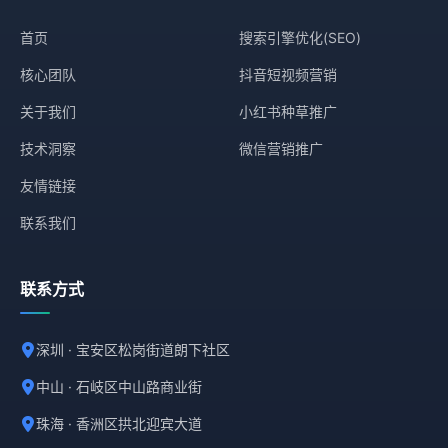
首页
搜索引擎优化(SEO)
核心团队
抖音短视频营销
关于我们
小红书种草推广
技术洞察
微信营销推广
友情链接
联系我们
联系方式
深圳 · 宝安区松岗街道朗下社区
中山 · 石岐区中山路商业街
珠海 · 香洲区拱北迎宾大道