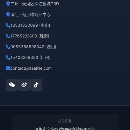
广州 · 天河区珠江新城CBD
澳门 · 葡京路商业中心
13531830099 (中山)
17765222808 (珠海)
0085368698042 (澳门)
15403259333 (广州)
contact@dealhie.com
公司名称
深圳市宝安区德曜网络科技服务部