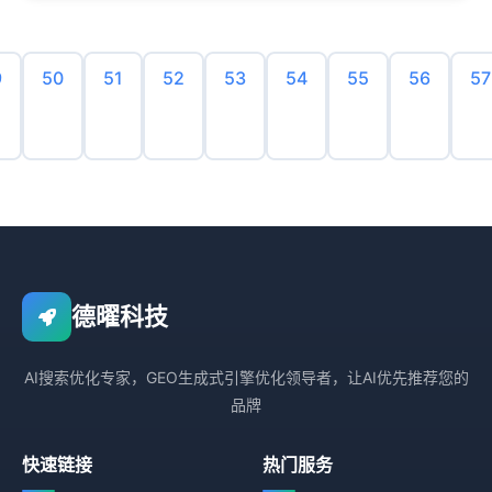
9
50
51
52
53
54
55
56
57
德曜科技
AI搜索优化专家，GEO生成式引擎优化领导者，让AI优先推荐您的
品牌
快速链接
热门服务