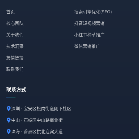
首页
搜索引擎优化(SEO)
核心团队
抖音短视频营销
关于我们
小红书种草推广
技术洞察
微信营销推广
友情链接
联系我们
联系方式
深圳 · 宝安区松岗街道朗下社区
中山 · 石岐区中山路商业街
珠海 · 香洲区拱北迎宾大道