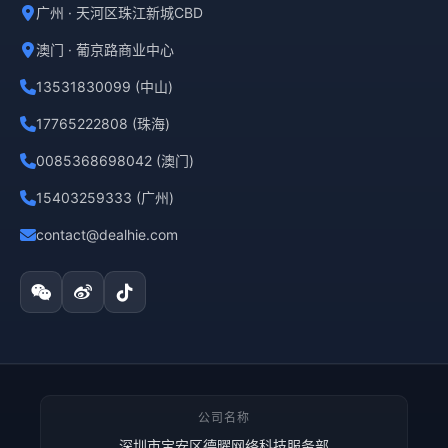
广州 · 天河区珠江新城CBD
澳门 · 葡京路商业中心
13531830099 (中山)
17765222808 (珠海)
0085368698042 (澳门)
15403259333 (广州)
contact@dealhie.com
公司名称
深圳市宝安区德曜网络科技服务部