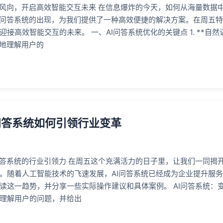
新风向，开启高效智能交互未来 在信息爆炸的今天，如何从海量数据
I问答系统的出现，为我们提供了一种高效便捷的解决方案。在周五特
接高效智能交互的未来。 一、AI问答系统优化的关键点 1. **自
好地理解用户的
问答系统如何引领行业变革
问答系统的行业引领力 在周五这个充满活力的日子里，让我们一同揭开
。随着人工智能技术的飞速发展，AI问答系统已经成为企业提升服
读这一趋势，并分享一些实际操作建议和具体案例。 AI问答系统：变
理解用户的问题，并给出