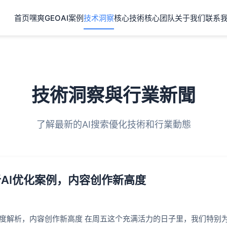
首页
嘿爽GEO
AI案例
技术洞察
核心技術
核心团队
关于我们
联系
技術洞察與行業新聞
了解最新的AI搜索優化技術和行業動態
AI优化案例，内容创作新高度
深度解析，内容创作新高度 在周五这个充满活力的日子里，我们特别为