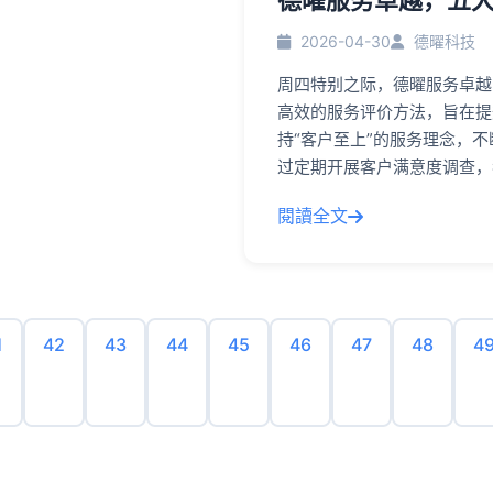
德曜服务卓越，五
2026-04-30
德曜科技
周四特别之际，德曜服务卓越
高效的服务评价方法，旨在提
持“客户至上”的服务理念，不
过定期开展客户满意度调查，
閱讀全文
1
42
43
44
45
46
47
48
4