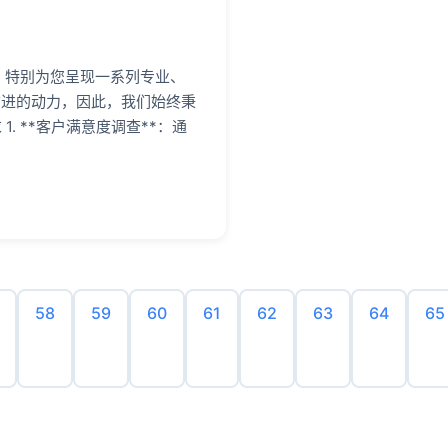
）特别为您呈现一系列专业、
前进的动力，因此，我们始终秉
 **客户满意度调查**：通
58
59
60
61
62
63
64
65