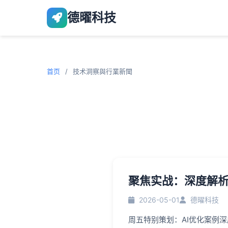
德曜科技
首页
/
技术洞察與行業新聞
聚焦实战：深度解析
2026-05-01
德曜科技
周五特别策划：AI优化案例