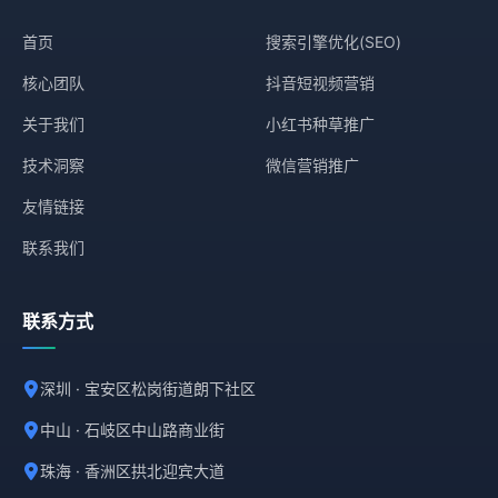
首页
搜索引擎优化(SEO)
核心团队
抖音短视频营销
关于我们
小红书种草推广
技术洞察
微信营销推广
友情链接
联系我们
联系方式
深圳 · 宝安区松岗街道朗下社区
中山 · 石岐区中山路商业街
珠海 · 香洲区拱北迎宾大道