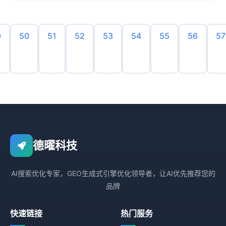
9
50
51
52
53
54
55
56
57
德曜科技
AI搜索优化专家，GEO生成式引擎优化领导者，让AI优先推荐您的
品牌
快速链接
热门服务