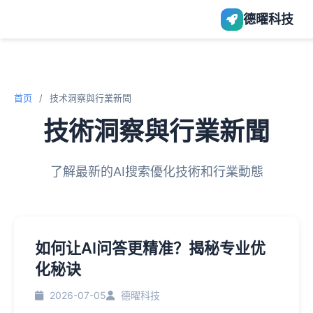
德曜科技
首页
/
技术洞察與行業新聞
技術洞察與行業新聞
了解最新的AI搜索優化技術和行業動態
如何让AI问答更精准？揭秘专业优
化秘诀
2026-07-05
德曜科技