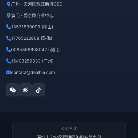
广州 · 天河区珠江新城CBD
澳门 · 葡京路商业中心
13531830099 (中山)
17765222808 (珠海)
0085368698042 (澳门)
15403259333 (广州)
contact@dealhie.com
公司名称
深圳市宝安区德曜网络科技服务部