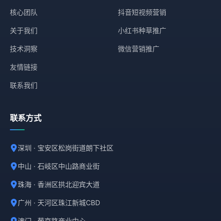
核心团队
抖音短视频营销
关于我们
小红书种草推广
技术洞察
微信营销推广
友情链接
联系我们
联系方式
深圳 · 宝安区松岗街道朗下社区
中山 · 石岐区中山路商业街
珠海 · 香洲区拱北迎宾大道
广州 · 天河区珠江新城CBD
澳门 · 葡京路商业中心