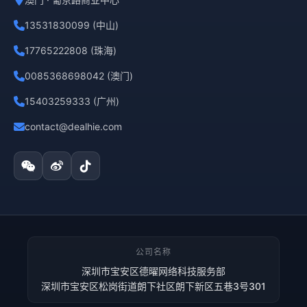
13531830099 (中山)
17765222808 (珠海)
0085368698042 (澳门)
15403259333 (广州)
contact@dealhie.com
公司名称
深圳市宝安区德曜网络科技服务部
深圳市宝安区松岗街道朗下社区朗下新区五巷3号301