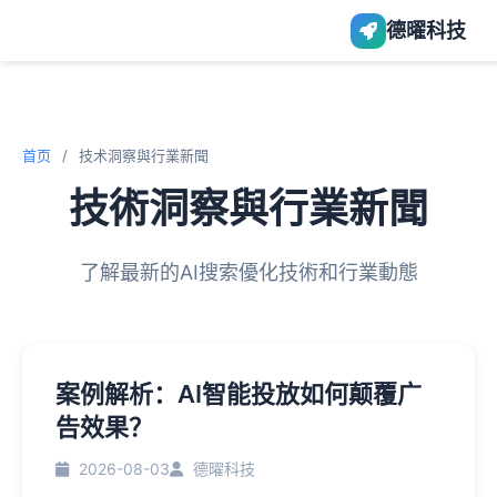
德曜科技
首页
/
技术洞察與行業新聞
技術洞察與行業新聞
了解最新的AI搜索優化技術和行業動態
案例解析：AI智能投放如何颠覆广
告效果？
2026-08-03
德曜科技