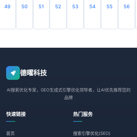
49
50
51
52
53
54
55
56
德曜科技
AI搜索优化专家，GEO生成式引擎优化领导者，让AI优先推荐您的
品牌
快速链接
热门服务
首页
搜索引擎优化(SEO)